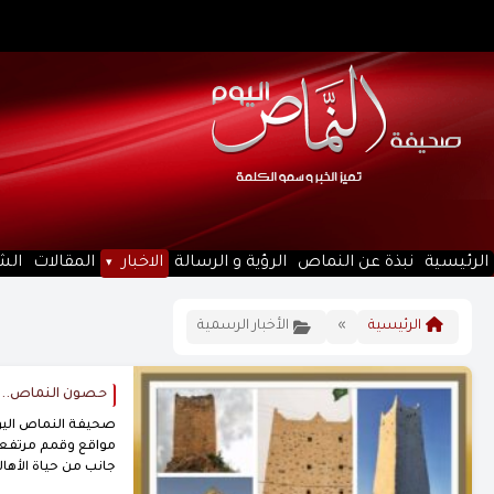
الرئيسية
نبذة عن النماص
الرؤية و الرسالة
الاخبار
المقالات
الش
الرئيسية
»
الأخبار الرسمية
حصون النماص.. ش
صحيفة النماص اليوم
مواقع وقمم مرتفعة،
جانب من حياة الأهالي