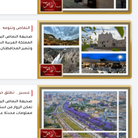
النماص وتنومه .. 
صحيفة النماص اليوم
المملكة العربية الس
وتتميز المحافظتان ب
عسير .. تطلق خر
تمكن الزوار من اس
معلومات محدثة عن 