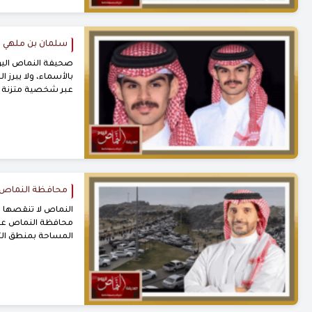
سلمان بن ملهي ..
صحيفة النماص اليوم 
بالأسماء، ولا يبرز
عبر شخصية متزنة وأ
محافظة النماص ..
‫النماص لا تنقصها 
المساحة بمنطق التوزي