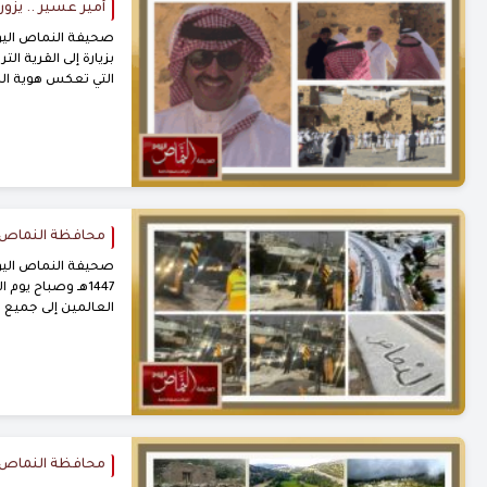
أمير عسير .. يزور
صحيفة النماص اليوم
بزيارة إلى القرية ال
التي تعكس هوية المن
محافظة النماص .
1447هـ وصباح يو
العالمين إلى جميع ن
محافظة النماص .