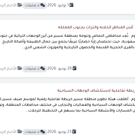
1 يوليو, 2026
الأخبار الر
لا تعليقات
مُدن المناظر الخلابه والتراث بجنوب المملكه
 : تُعد محافظتي النماص وتنومة بمنطقة عسير من أبرز الوجهات التراثية في جنوب
عودية، حيث تحتضنان إرثًا حضاريًا عريقًا يجمع بين جمال الطبيعة وأصالة التاريخ.
القرى الحجرية القديمة والحصون التاريخية والموروث الشعبي الذي...
29 يونيو, 2026
الأخبار الر
لا تعليقات
يطة تفاعلية لاستكشاف الوجهات السياحية
تكشاف الوجهات السياحية والفعاليات والتجارب في مختلف محافظات المنطقة، وتو
المسارات والأنشطة السياحية بما يسهم في التخطيط للرحلات...
23 يونيو, 2026
الأخبار الر
لا تعليقات