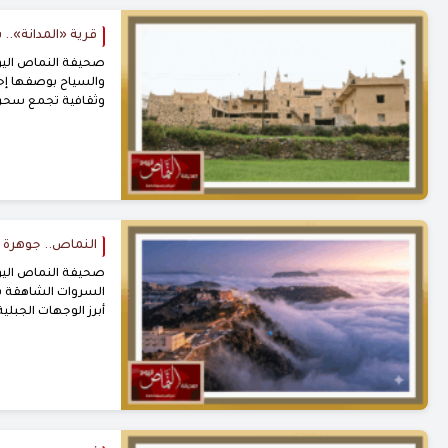
قرية «المدانة»..
صحيفة النماص اليوم
والسياح بوصفها إحد
وثقافية تجمع سحر ال
النماص.. جوهرة 
صحيفة النماص اليوم
أبرز الوجهات الجبلية