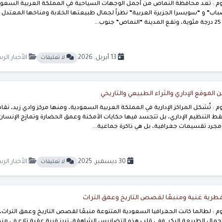
 : تُعد محافظة النماص من أجمل الوجهات السياحية في المملكة العربية السعود
ضباب” و “سويسرا الجزيرة العربية” نظراً لجمال طبيعتها الخلابة ومناخها المعتدل
13 أبريل, 2026
الأخبار الر
لا تعليقات
ن الموقع الإداري والثراء الطبيعي والتاريخي
: تُشكل المراكز الإدارية في المملكة العربية السعودية، ومنها مركز وادي زيد، نقاط
 التنظيم الإداري، بل تتجسد فيها حكايات الأمكنة وعمق الحضارة وتمازج الإنسان
 مجرد تقسيمات جغرافية، بل هي ذاكرة جماعية...
30 ديسمبر, 2025
الأخبار الر
لا تعليقات
ة فطرية غنية ومنبعًا لقصص التاريخ وعمق التراث
 : لطالما كانت الجغرافيا السعودية المتنوعة منبعًا لقصص التاريخ وعمق التراث،
ن جمال الطبيعة البكر. ففي قلب هذه التضاريس الشاهقة، تبرز قرية عقبة تلاع في م