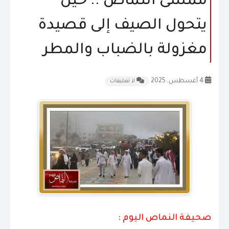
ممشى النماص .. حين
المقالات
يتحول الصيف إلى قصيدة
الشكاوى و الاقتراحات
مغزولة بالضباب والمطر
إتصل بنا
4 أغسطس, 2025
لا تعليقات
صحيفة النماص اليوم :