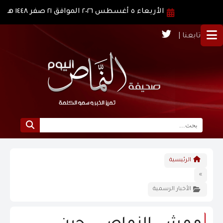
الأربعاء ٥ أغسطس ٢٠٢٦ الموافق ٢١ صفر ١٤٤٨ هـ
تابعنا |
الرئيسية
الرئيسية
نبذة عن النماص
»
الأخبار الرسمية
الرؤية و الرسالة
الاخبار