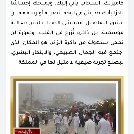
كاميرتك. السحاب يأتي إليك، ويمنحك إحساسًا
نادرًا بأنك تعيش في لوحة شعرية أو رسمة فنان
عشق التفاصيل. فممشى الضباب ليس فعالية
موسمية، بل ذاكرة تُزرع في القلب، وصورة لن
تمحى بسهولة من ذاكرة الزائر. هو المكان الذي
اجتمع فيه الجمال الطبيعي، والابتكار البشري،
ليصنع تجربة صيفية لا مثيل لها في المملكة.