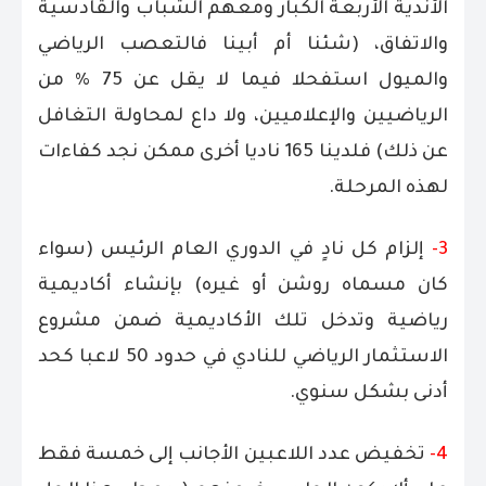
الأندية الأربعة الكبار ومعهم الشباب والقادسية
والاتفاق، (شئنا أم أبينا فالتعصب الرياضي
والميول استفحلا فيما لا يقل عن 75 % من
الرياضيين والإعلاميين، ولا داع لمحاولة التغافل
عن ذلك) فلدينا 165 ناديا أخرى ممكن نجد كفاءات
لهذه المرحلة.
3-
إلزام كل نادٍ في الدوري العام الرئيس (سواء
كان مسماه روشن أو غيره) بإنشاء أكاديمية
رياضية وتدخل تلك الأكاديمية ضمن مشروع
الاستثمار الرياضي للنادي في حدود 50 لاعبا كحد
أدنى بشكل سنوي.
4-
تخفيض عدد اللاعبين الأجانب إلى خمسة فقط