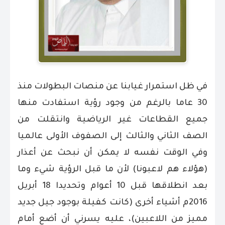
في ظل استمرار غيابنا عن منصات البطولات منذ
30 عاما بالرغم من وجود رؤية استفادت منها
جميع القطاعات غير الرياضية وانتقلت من
الصف الثاني والثالث إلى الصفوف الأولى عالميا
وفي الوقت نفسه لا يمكن أن نبحث عن أعذار
(هؤلاء هم لاعبونا) لأن ما قبل الرؤية شيء وما
بعد انطلاقها قبل 10 أعوام وتحديدا 18 أبريل
2016م أشياء أخرى (كانت كفيلة بوجود جيل جديد
مميز من اللاعبين)، عليه يسرني أن أضع أمام