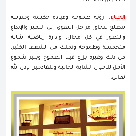
1999م برونزية آسيا.
الختام..
رؤية طموحة وقيادة حكيمة ومتوثبة
تتطلع لتجاوز مراحل التفوق إلى التميز والإبداع
والتطور في كل مجال، وإدارة رياضية شابة
متحمسة وطموحة وتملك من الشغف الكثير،
كل ذلك وغيره يزرع فينا الطموح وينير شموع
الأمل للأجيال الشابة الحالية وللقادمين بإذن الله
تعالى.