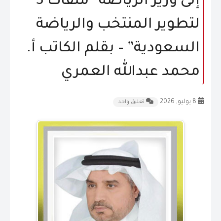
إلى وزير الرياضة “ملفات 3
المقالات
لتطوير المنتخب والرياضة
الشكاوى و الاقتراحات
السعودية” – بقلم الكاتب أ.
إتصل بنا
محمد عبدالله العمري
8 يوليو, 2026
تعليق واحد