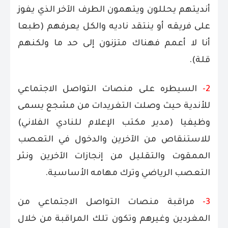
أنديتهم يحللون ويتهمون الطرف الآخر الذي يفوز
على فريقه أو ينتقد ناديه والكل يعرفهم (طبعا
أنا لا أعمم فهناك متزنون إلى حد ما ولكنهم
قلة).
2-
السيطره على منصات التواصل الاجتماعي
للأندية حيث وصلت التغريدات من مشجع يسمى
وظيفيا (مدير مكتب الإعلام للنادي الفلاني)
للاستنقاص من الآخرين والدخول في التعصب
الممقوت والتقليل من إنجازات الآخرين ونثر
التعصب الرياضي وترك مهامه الأساسية.
3-
مراقبة منصات التواصل الاجتماعي من
المغردين وغيرهم وتكون تلك المراقبة من خلال