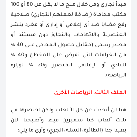
مبدأ تجاري ومن خلال منح ما لا يقل عن 80 أو 100
مكتب محاماة (إضافة لعملهم التجاري) صلاحية
رفع قضايا ضد أي إعلامي أو إداري أو مغرد ينشر
العنصرية والاتهامات والتجاوز دون مستند أو
مصدر رسمي (مقابل حصول المحامي على 40 %
من الغرامات التي تفرض على المخطئ و40 %
للنادي أو الإعلامي المتضرر و20 % لوزارة
الرياضة).
الملف الثالث: الرياضات الأخرى
هنا لن أتحدث عن كل الألعاب ولكن اختصرها في
ثلاث ألعاب كنا متميزين فيها وأصبحنا الآن
بعيدا جدا (الطائرة، السلة، الجري) وأرى ما يلي: