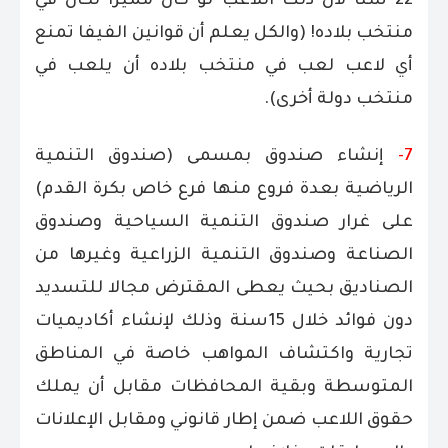
22 سنا لأن ذلك اللاعب لو كان مميزا لكان في
منتخب بلاده! (والكل يعلم أن قوانين الفيفا تمنع
أي لاعب لعب في منتخب بلاده أن يلعب في
منتخب دولة أخرى).
7-
إنشاء صندوق بمسمى (صندوق التنمية
الرياضية بعدة فروع منها فرع خاص بكرة القدم)
على غرار صندوق التنمية السياحية وصندوق
الصناعة وصندوق التنمية الزراعية وغيرها من
الصناديق بحيث يعطى المقترض مجالا للتسديد
دون فوائد خلال 15سنة وذلك لإنشاء أكاديميات
تجارية واكتشاف المواهب خاصة في المناطق
المتوسطة وبقية المحافظات مقابل أن يملك
حقوق اللاعب ضمن إطار قانوني ومقابل الإعلانات