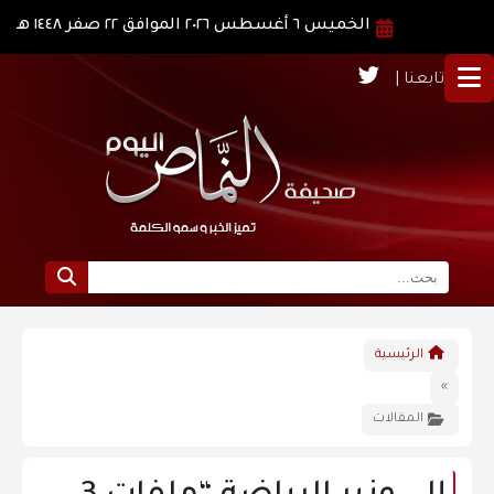
الخميس ٦ أغسطس ٢٠٢٦ الموافق ٢٢ صفر ١٤٤٨ هـ
تابعنا |
الرئيسية
الرئيسية
نبذة عن النماص
»
المقالات
الرؤية و الرسالة
الاخبار