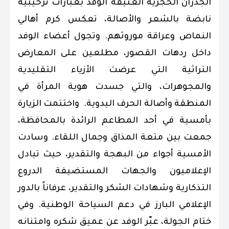
الجدران الحجرية العتيقة الوفد بعبارات ترحيبية
نابضة بالشعر والأصالة، تعكس كرم أهالي
النماص وعراقة موروثهم. وتجول أعضاء الوفد
داخل ردهات القصور، مطلعين على المعارض
التراثية التي عرضت الأزياء التقليدية
والمجوهرات، والتي جسدت هوية المرأة في
المنطقة وأصالة الحرف اليدوية. واختتمت الزيارة
بأمسية في أحد المطاعم الرائدة بالمحافظة،
جمعت بين متعة المذاق وجمال اللقاء. وسادت
الأمسية أجواء من البهجة والتقدير، حيث تبادل
الإعلاميون والجهات المستضيفة الدروع
التذكارية وشهادات الشكر والتقدير، عرفاناً بالدور
الإعلامي البارز في دعم السياحة الوطنية. وفي
ختام الجولة، عبّر الوفد عن عميق شكره وامتنانه