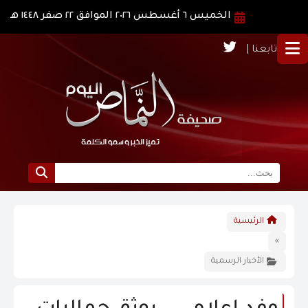
الخميس ٦ أغسطس ٢٠٢٦ الموافق ٢٢ صفر ١٤٤٨ هـ
تابعنا |
الرئيسية
الرئيسية
نبذة عن النماص
»
الأخبار الرسمية
الرؤية و الرسالة
الاخبار