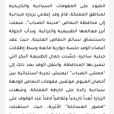
الضوء على المقومات السياحية والتاريخية
لمناطق المملكة، قام وفد إعلامي بزيارة ميدانية
إلى محافظة النماص “مدينة الضباب”، شملت
أبرز معالمها الطبيعية والتراثية. وبدأت الجولة
باستنشاق نسائم النماص العليلة، حيث عقد
أعضاء الوفد جلسة حوارية ماتعة وسط إطلالات
جبلية ساحرة، جسّدت جمال الطبيعة البكر التي
تتميز بها المحافظة. وانتقل الوفد بعد ذلك إلى
“ممشى الضباب” ليعيش تجربة استثنائية بين
أحضان الغيوم، موثقين مقومات النماص كوجهة
سياحية رائدة على خارطة المملكة. وشهدت
الزيارة بُعداً تاريخياً وثقافياً لافتاً عند الوقوف على
“قصور العسابلة” الأثرية، حيث استقبلت