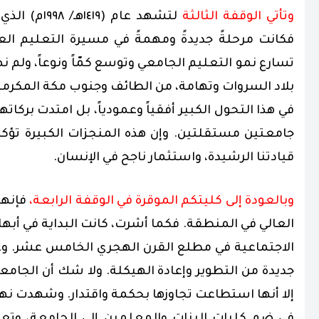
وتأتي الوقفة الثالثة
لتشهد عام 
فكانت مرحلةً جديدةً ومهمةً في مسيرة التعليم الع
بلاد السروات وتهامة، من الطائف وجنوب مكة المكرمة إ
في هذا التحول الكبير أفقياً وعمودياً، بل امتدت بركات
جامعتين مستقلتين. وإن هذه المنجزات الكبيرة تؤكد 
قيادتنا الرشيدة، واستثمار ناجح في الإنسان.
وبالعودة إلى كليتكم الموقرة في الوقفة الرابعة،
فإنها
العالي في المنطقة. فكما أشرت، كانت البداية في أبها
الاجتماعية في مطلع القرن الهجري الخامس عشر. وع
جديدة من التطوير وإعادة الهيكلة. ولا شك أن الجا
إلا أنها استطاعت تجاوزها بحكمة واقتدار. وشهدت ن