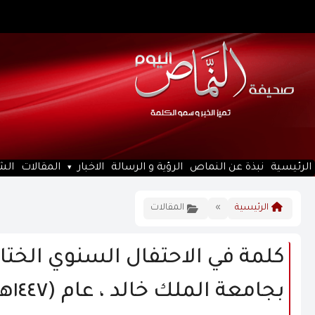
الرئيسية
نبذة عن النماص
الرؤية و الرسالة
الاخبار
المقالات
الش
الرئيسية
»
المقالات
كلمة في الاحتفال السنوي الختام
بجا