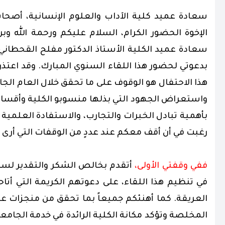
سعادة عميد كلية الآداب والعلوم الإنسانية، أصحا
الإخوة الحضور الكرام، السلام عليكم ورحمة الله وبرك
سعادة عميد الكلية الأستاذ الدكتور مفلح القحطاني،
بدعوتي لحضور هذا اللقاء السنوي المبارك. وقد اعتذرت
واستعراض الجهود التي بذلها منسوبو الكلية وأقسامها 
بأهمية تبادل الخبرات والتجارب، والاستفادة العلمية 
رغبت في أن أقف معكم عند عددٍ من الوقفات التي أرى أن
ففي وقفتي الأولى،
أتقدم بخالص الشكر والتقدير لسع
في تنظيم هذا اللقاء، على دعوتهم الكريمة التي أتاح
العريقة. كما أهنئكم جميعاً بما تحقق من منجزات عل
المخلصة وتؤكد مكانة الكلية الرائدة في خدمة الجامعة