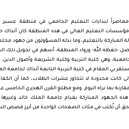
عاصراً لبدايات التعليم الجامعي في منطقة عسير ع
ل إن إنشاء مؤسسات التعليم العالي في هذه المنطقة كان آنذاك حل
ولة المباركة بالتعليم، وما بذله المسؤولون من جهود مخل
صل -حفظه الله- ورواد المنطقة، أسهم في تحويل ذلك ال
امعية، وهي كلية التربية وكلية الشريعة وأصول الدين. 
ر بي المقام في كلية التربية التابعة آنذاك لجامعة ال
ولى كانت محدودة لا تتجاوز عشرات الطلاب، كما أن الكفا
 مقارنة بما نراه اليوم. ومع مطلع القرن الهجري الخامس ع
ذه الجهود المباركة بقيام جامعة الملك خالد وغيرها
تحق أن تُكتب في مئات الصفحات كواحدة من أبرز قصص الن