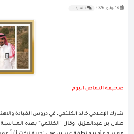
18 يونيو, 2026
لا تعليقات
صحيفة النماص اليوم :
شارك الإعلامي خالد الكلثمي، في دروس القيادة والاه
طلال بن عبدالعزيز،
وقال “الكلثمي” بهذه المناسبة
مع سمو أمير منطقة عسير، وهي تجربة تركت أثراً عمي