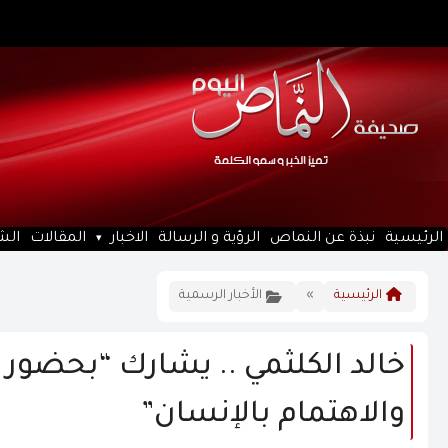
الرئيسية
نبذة عن النماص
الرؤية و الرسالة
الاخبار
المقالات
الش
الرئيسية
»
الأخبار الرسمية
خالد الكلثمي .. يشارك “بحضور 
والاهتمام بالإنسان”