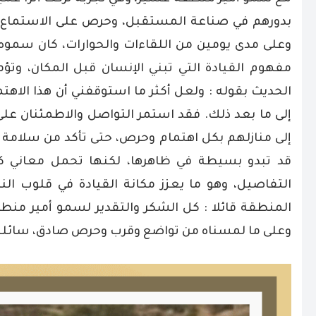
بدورهم في صناعة المستقبل، وحرص على الاستماع إ
وعلى مدى يومين من اللقاءات والحوارات، كان سموه 
مفهوم القيادة التي تبني الإنسان قبل المكان، وتؤ
الحديث بقوله : ولعل أكثر ما استوقفني أن هذا الاهتمام
إلى ما بعد ذلك. فقد استمر التواصل والاطمئنان عل
إلى منازلهم بكل اهتمام وحرص، حتى تأكد من سلا
قد تبدو بسيطة في ظاهرها، لكنها تحمل معاني كبير
التفاصيل، وهو ما يعزز مكانة القيادة في قلوب 
المنطقة قائلا : كل الشكر والتقدير لسمو أمير منط
وعلى ما لمسناه من تواضع وقرب وحرص صادق، سائلين 