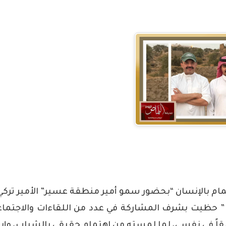
تمام بالإنسان “بحضور سمو أمير منطقة عسير” الأمير تركي
 ” حظيت بشرف المشاركة في عدد من اللقاءات والاجتما
قاً في نفسي، لما لمسته من اهتمام حقيقي بالشباب، وإي