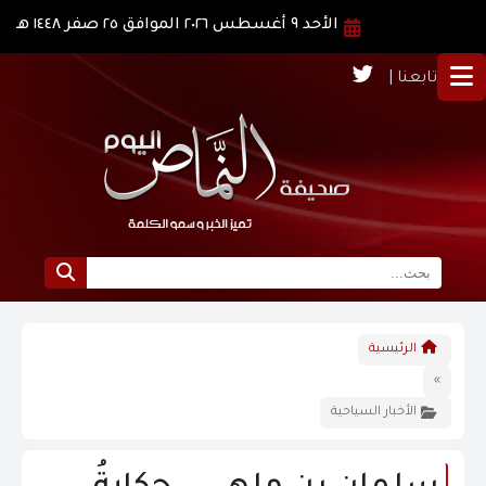
الأحد ٩ أغسطس ٢٠٢٦ الموافق ٢٥ صفر ١٤٤٨ هـ
تابعنا |
الرئيسية
الرئيسية
نبذة عن النماص
»
الأخبار السياحية
الرؤية و الرسالة
الاخبار