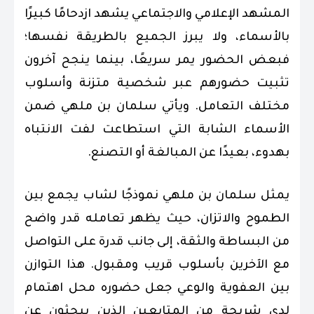
المشهد الإعلامي والاجتماعي يشهد ازدحامًا كبيرًا
بالأسماء، ولا يبرز الجميع بالطريقة نفسها؛
فبعض الحضور يمر سريعًا، بينما ينجح آخرون
تثبيت حضورهم عبر شخصية متزنة وأسلوب
مختلف التعامل. ويأتي سلمان بن ملهي ضمن
الأسماء الشابة التي استطاعت لفت الانتباه
بهدوء، بعيدًا عن المبالغة أو التصنع.
يمثل سلمان بن ملهي نموذجًا لشاب يجمع بين
الطموح والاتزان، حيث يظهر تعامله قدر واضح
من البساطة والثقة، إلى جانب قدرة على التواصل
مع الآخرين بأسلوب قريب ومقبول. هذا التوازن
بين العفوية والوعي جعل حضوره محل اهتمام
لدى شريحة من المتابعين الذين يبحثون عن