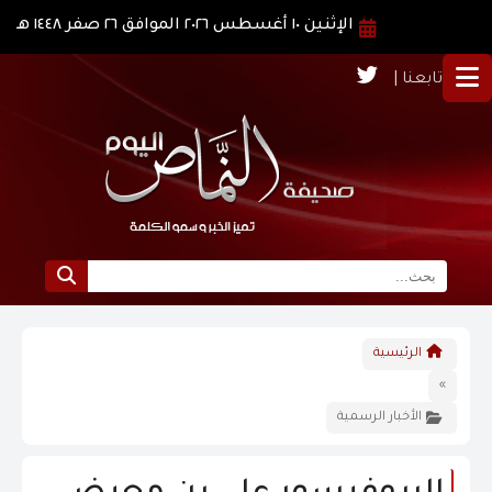
الإثنين ١٠ أغسطس ٢٠٢٦ الموافق ٢٦ صفر ١٤٤٨ هـ
تابعنا |
الرئيسية
الرئيسية
نبذة عن النماص
»
الأخبار الرسمية
الرؤية و الرسالة
الاخبار