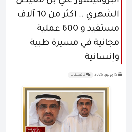
البروفيسور علي بن معيض
المقالات
الشهري .. أكثر من 10 آلاف
الشكاوى و الاقتراحات
مستفيد و 600 عملية
إتصل بنا
مجانية في مسيرة طبية
وإنسانية
15 يونيو, 2026
لا تعليقات