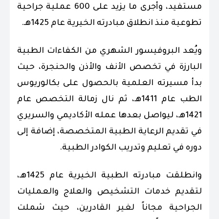
مستفيد، وأجرى ما يزيد على 600 عملية جراحية
تطوعية منذ انطلاق مبادرته الخيرية عام 1425هـ.
ويُعد البروفيسور الشهري من الكفاءات الطبية
البارزة في تخصص الأنف والأذن والحنجرة، حيث
بدأ مسيرته العلمية بالحصول على بكالوريوس
الطب عام 1411هـ، ثم نال زمالة التخصص عام
1421هـ، ليواصل بعدها عمله الأكاديمي والسريري
في تقديم الرعاية الطبية المتخصصة، إضافة إلى
دوره في تعليم وتدريب الكوادر الطبية.
وانطلقت مبادرته الطبية الخيرية عام 1425هـ،
لتقديم خدمات التشخيص والعلاج والعمليات
الجراحية مجاناً لغير القادرين، حيث شملت