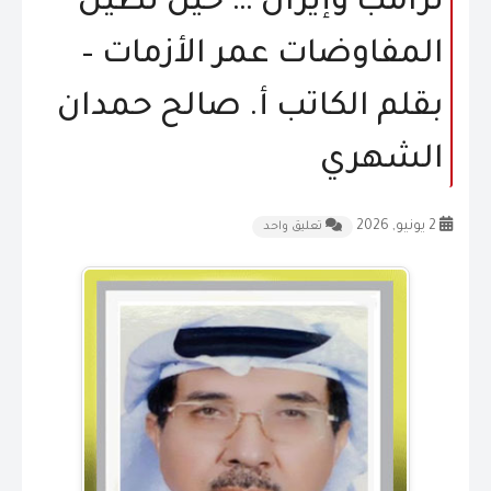
ترامب وإيران … حين تُطيل
المقالات
المفاوضات عمر الأزمات –
الشكاوى و الاقتراحات
بقلم الكاتب أ. صالح حمدان
إتصل بنا
الشهري
2 يونيو, 2026
تعليق واحد