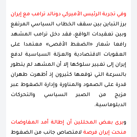
وفي تجربة الرئيس الأميركي دونالد ترامب مع إيران
برز التباين بين سقف الخطاب السياسي المرتفع
وبين تعقيدات الواقع، فقد دخل ترامب المشهد
رافعا شعار «الضغط الأقصى» معتمدا على
العقوبات الاقتصادية والعزلة السياسية لدفع
إيران إلى تغيير سلوكها إلا أن المشهد لم يتطور
بالسرعة التي توقعها كثيرون إذ أظهرت طهران
قدرة على الصمود والمناورة وإدارة الضغوط عبر
مزيج من الصبر السياسي والتحركات
الدبلوماسية.
و
يرى بعض المحللين أن إطالة أمد المفاوضات
منحت إيران فرصة
لامتصاص جانب من الضغوط