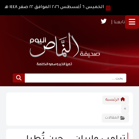
الخميس ٦ أغسطس ٢٠٢٦ الموافق ٢٢ صفر ١٤٤٨ هـ
تابعنا |
الرئيسية
الرئيسية
نبذة عن النماص
»
المقالات
الرؤية و الرسالة
الاخبار