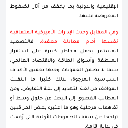
الإقليمية والدولية بما يخفف من آثار الضغوط
المفروضة عليها.
وفي المقابل وجدت الإدارات الأميركية المتعاقبة
نفسها أمام معادلة معقدة،
فالتصعيد
المستمر يحمل مخاطر كبيرة على استقرار
المنطقة وأسواق الطاقة والاقتصاد العالمي،
بينما لا تضمن العقوبات وحدها تحقيق الأهداف
السياسية المرجوة، لذلك كثيرا ما انتقلت
المواقف من لغة التهديد إلى لغة التفاوض، ومن
المطالب القصوى إلى البحث عن حلول وسط أو
تفاهمات مرحلية وهو ما اعتبره بعض المراقبين
تراجعا عن سقف الطموحات الأولية التي رُفعت
في بداية الأزمة.