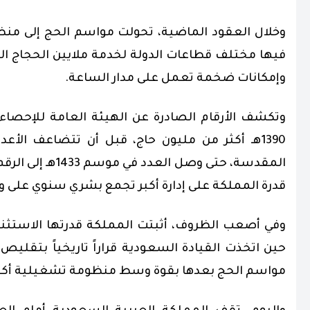
وخلال العقود الماضية، تحولت مواسم الحج إلى منظو
وإمكانات ضخمة تعمل على مدار الساعة.
وتكشف الأرقام الصادرة عن الهيئة العامة للإحصاء
1390هـ أكثر من مليون حاج، قبل أن تتضاعف الأ
قدرة المملكة على إدارة أكبر تجمع بشري سنوي على و
وفي أصعب الظروف، أثبتت المملكة قدرتها الاستثنا
حين اتخذت القيادة السعودية قراراً تاريخياً بتقليص
مواسم الحج بعدها بقوة وسط منظومة تشغيلية أكثر ت