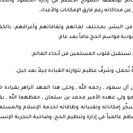
الم بوصفها النموذج الأعظم في إدارة الحشود والخد
 محاكاته رغم فارق الإمكانات والأعداد.
 من البشر، بمختلف لغاتهم وثقافاتهم وأعراقهم، بالكف
ودية مواسم الحج عاماً بعد عام.
تستقبل قلوب المسلمين من أنحاء العالم.
ُحمل، وشرفٌ عظيم تتوارثه القيادة جيلاً بعد جيل.
 سعود ـ رحمه الله ـ وحتى هذا العهد الزاهر بقيادة خ
 ولي عهده الأمير محمد بن سلمان ـ حفظهما الله ـ ب
ّر إمكاناته وتقنياته وطاقاته لخدمة الإسلام والمسلم
 عالمياً في إدارة وتنظيم الحج، وصاحبة التجربة الإنسا