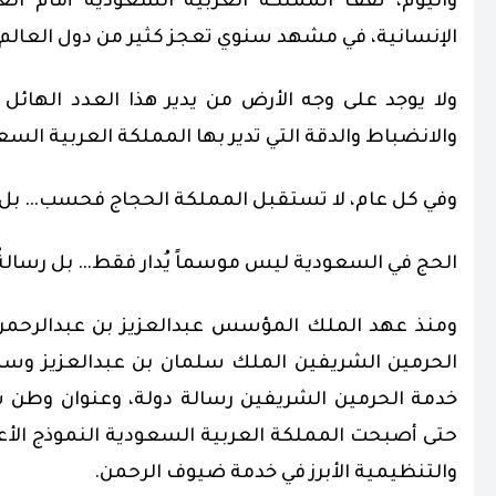
واليوم، تقف المملكة العربية السعودية أمام الع
الإنسانية، في مشهد سنوي تعجز كثير من دول العالم عن
ولا يوجد على وجه الأرض من يدير هذا العدد الهائل
والانضباط والدقة التي تدير بها المملكة العربية السع
وفي كل عام، لا تستقبل المملكة الحجاج فحسب… بل 
الحج في السعودية ليس موسماً يُدار فقط… بل رسالةٌ ت
ومنذ عهد الملك المؤسس عبدالعزيز بن عبدالرحمن آل
الحرمين الشريفين الملك سلمان بن عبدالعزيز وسمو
خدمة الحرمين الشريفين رسالة دولة، وعنوان وطن سخ
حتى أصبحت المملكة العربية السعودية النموذج الأعظم
والتنظيمية الأبرز في خدمة ضيوف الرحمن.