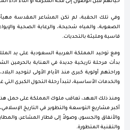
حياتهم قبل الوصول إلى مكة المكرمة أو أثناء أداء ال
وفي تلك الحقبة، لم تكن المشاعر المقدسة مهيأة ل
الصعوبة، والمياه شحيحة، والرعاية الصحية والإيوا
قاسية ومليئة بالتحديات.
ومع توحيد المملكة العربية السعودية على يد المل
بدأت مرحلة تاريخية جديدة في العناية بالحرمين 
وراحتهم أولوية كبرى منذ الأيام الأولى لتوحيد البل
والخدمات الأساسية، لتبدأ رحلة التحول الكبرى التي غيّر
ومنذ ذلك العهد، تعاقب ملوك المملكة على حمل هذ
أكبر مشاريع التوسعة والتطوير في التاريخ الإسلامي،
والأنفاق والجسور، وصولاً إلى قطار المشاعر، والمط
والتقنية المتطورة.