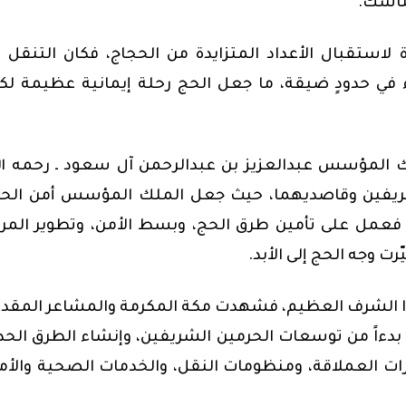
مناسك.
استقبال الأعداد المتزايدة من الحجاج، فكان التنقل ب
ء في حدودٍ ضيقة، ما جعل الحج رحلة إيمانية عظيمة لك
ك المؤسس عبدالعزيز بن عبدالرحمن آل سعود ـ رحمه الل
الشريفين وقاصديهما، حيث جعل الملك المؤسس أمن الح
اد، فعمل على تأمين طرق الحج، وبسط الأمن، وتطوير المر
ت وجه الحج إلى الأبد.
ا الشرف العظيم، فشهدت مكة المكرمة والمشاعر المق
 بدءاً من توسعات الحرمين الشريفين، وإنشاء الطرق الحد
ارات العملاقة، ومنظومات النقل، والخدمات الصحية والأم