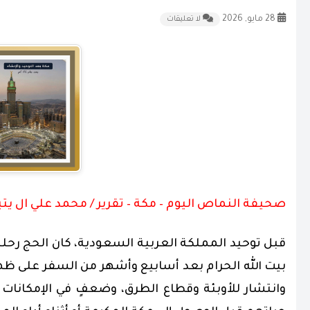
28 مايو, 2026
لا تعليقات
صحيفة النماص اليوم – مكة – تقرير / محمد علي ال يت
قبل توحيد المملكة العربية السعودية، كان الحج رح
بيت الله الحرام بعد أسابيع وأشهر من السفر على ظه
وانتشار للأوبئة وقطاع الطرق، وضعفٍ في الإمكانات 