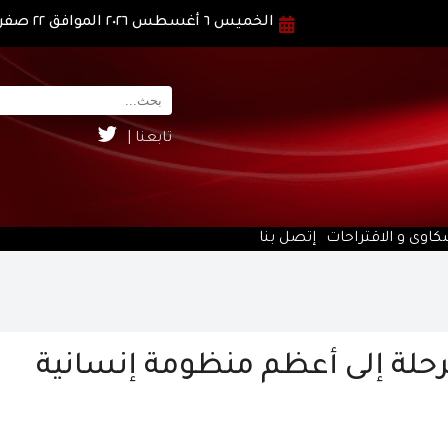
الخميس ٦ أغسطس ٢٠٢٦ الموافق ٢٢ صفر ١٤٤٨ هـ
تابعنا |
كاوى و الاقتراحات
إتصل بنا
الرحلة إلى أعظم منظومة إنسانية