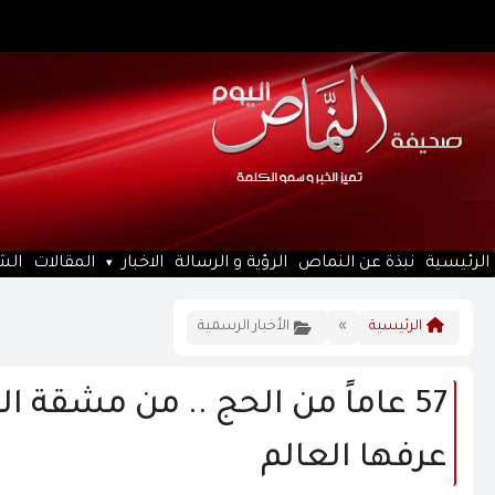
الرئيسية
نبذة عن النماص
الرؤية و الرسالة
الاخبار
المقالات
الش
الرئيسية
»
الأخبار الرسمية
57 عاماً من الحج .. من مشقة 
عرفها العالم