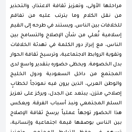
مراحلها الأولى، وتعزيز ثقافة الاعتذار، والتحذير
من نقل الكلام وما يترتب عليه من تفاقم
للخلافات بين الناس. ويستند في طرحه إلى القيم
إسلامية تُعلي من شأن الإصلاح والتسامح بين
الناس، مع إبراز دور الكلمة في تهدئة الخلافات
وتقوية الروابط الاجتماعية، وترسيخ ثقافة الحوار
بدل الخصومة. ويحظى حضوره بتقدير واسع لدى
المجتمع من داخل السعودية ودول الخليج
والوطن العربي، الذين يرون فيه نموذجاً لخطابٍ
إصلاحي متزن، يبتعد عن الجدل، ويركز على تعزيز
السلم المجتمعي ونبذ أسباب الفرقة. ويعكس
هذا الحضور توجهاً عملياً يرسخ ثقافة الإصلاح
بين الناس بوصفها قيمة اجتماعية وإنسانية،