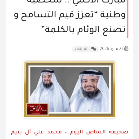
مبارك الأكلبي .. شخصية
المقالات
وطنية “تعزز قيم التسامح و
الشكاوى و الاقتراحات
تصنع الوئام بالكلمة”
إتصل بنا
23 مايو, 2026
لا تعليقات
صحيفة النماص اليوم – محمد علي آل يتيم