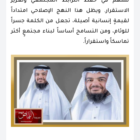
تسهم في حفظ الترابط المجتمعي وتعزيز
الاستقرار. ويظل هذا النهج الإصلاحي امتداداً
لقيمةٍ إنسانية أصيلة، تجعل من الكلمة جسراً
للوئام، ومن التسامح أساساً لبناء مجتمعٍ أكثر
تماسكاً واستقراراً. ‏