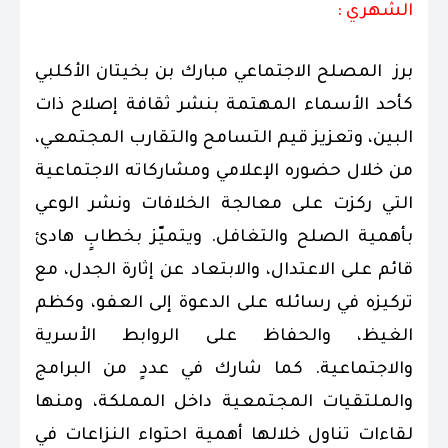
الشهري :
برز المصلح الاجتماعي مبارك بن بخيتان الأكلبي
كأحد الأسماء المهتمة بنشر ثقافة إصلاح ذات
البين، وتعزيز قيم التسامح والتقارب المجتمعي،
من خلال حضوره الإعلامي ومشاركاته الاجتماعية
التي ركزت على معالجة الخلافات ونشر الوعي
بأهمية الصلح والتغافل. ويتميّز بخطابٍ هادئ
قائم على الاعتدال، والابتعاد عن إثارة الجدل، مع
تركيزه في رسائله على الدعوة إلى العفو، وكظم
الغيظ، والحفاظ على الروابط الأسرية
والاجتماعية. كما شارك في عددٍ من البرامج
والملتقيات المجتمعية داخل المملكة، ومنها
لقاءات تناول خلالها أهمية احتواء النزاعات في