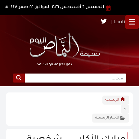
الخميس ٦ أغسطس ٢٠٢٦ الموافق ٢٢ صفر ١٤٤٨ هـ
تابعنا |
الرئيسية
الرئيسية
نبذة عن النماص
»
الأخبار الرسمية
الرؤية و الرسالة
الاخبار