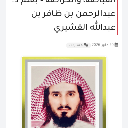
القبّاضة، والخرّاصة – بقلم د.
المقالات
عبدالرحمن بن ظافر بن
الشكاوى و الاقتراحات
عبدالله القشيري
إتصل بنا
20 مايو, 2026
4 تعليقات