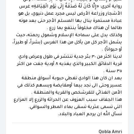
رواية أخرى: «إِلَّا كَانَ لَهُ صَدَقَةٌ إِلَى يَوْمِ الْقِيَامَةِ» غرس
الأشجار وزراعة الأرض ليس مجرد عمل دنيوي، بل هو
عبادة مستمرة ينال بها المسلم الأجر حتى بعد موته
طالما أن هناك مخلوقاً ينتفع بما زرع .
وكذلك يدل على سماحة الإسلام وشمول رحمته، حيث
يشمل الأجر كل من يأكل من هذا الغرس (بشراً، أو طيراً،
أو حيواناً) .
لدينا اكثر من ٣٠ بئر جدية تنتشر في طول وعرض وادي
قرية الدقائق الكبير والذي يغذيه ٨ أودية جفت من اكثر
٣٥ سنة .
بعد ان كان هذا الوادي تغطي حبوبة أسواق منطقة
عسير وحتى الى نجد بيعا أومقايضة ويسهم كذلك في
الأمن الغذائي للقرشخص والقرية والمنطقة .
هذا الجفاف سبب العزوف عن الحراثة والزرع إلا المزارع
التي تسمى عثرية تسقى بماء المطر والسواقي.
نسأل الله ان يرحم العباد والبلاد.
Qobla Amri