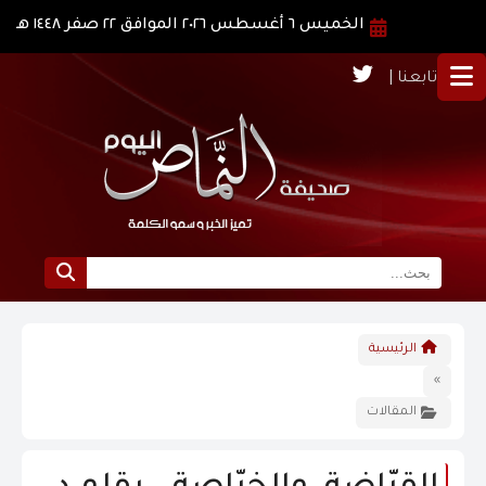
الخميس ٦ أغسطس ٢٠٢٦ الموافق ٢٢ صفر ١٤٤٨ هـ
تابعنا |
الرئيسية
الرئيسية
نبذة عن النماص
»
المقالات
الرؤية و الرسالة
الاخبار