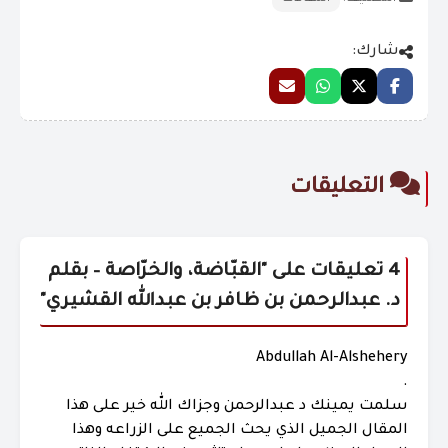
شارك:
التعليقات
4 تعليقات على "
القبّاضة، والخرّاصة – بقلم
د. عبدالرحمن بن ظافر بن عبدالله القشيري
"
Abdullah Al-Alshehery
.
سلمت يمينك د عبدالرحمن وجزاك الله خير على هذا
المقال الجميل الذي يحث الجميع على الزراعه وهذا