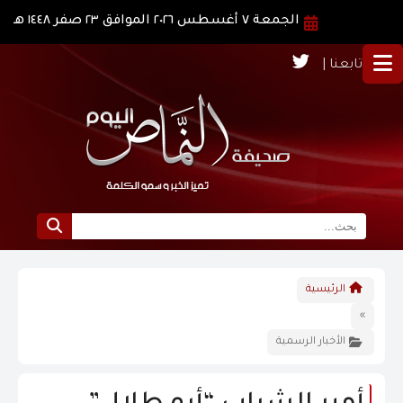
الجمعة ٧ أغسطس ٢٠٢٦ الموافق ٢٣ صفر ١٤٤٨ هـ
تابعنا |
الرئيسية
الرئيسية
نبذة عن النماص
»
الأخبار الرسمية
الرؤية و الرسالة
الاخبار