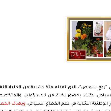
روح النماص”، الذي نفذته مئة متدربة من الكلية التق
 السياحي، وذلك بحضور نخبة من المسؤولين والمتخصص
ر الوطنية الشابة في دعم القطاع السياحي.
ويهدف المع