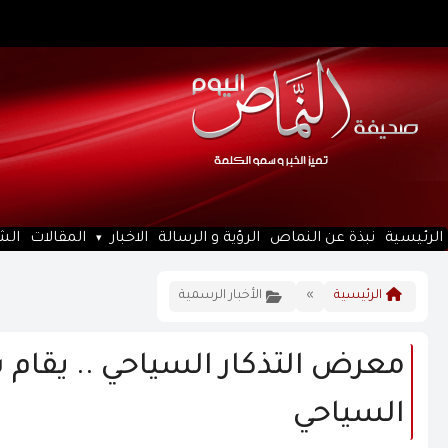
الرئيسية
نبذة عن النماص
الرؤية و الرسالة
الاخبار
المقالات
الش
الرئيسية
»
الأخبار الرسمية
معرض التذكار السياحي .. يقام
السياحي