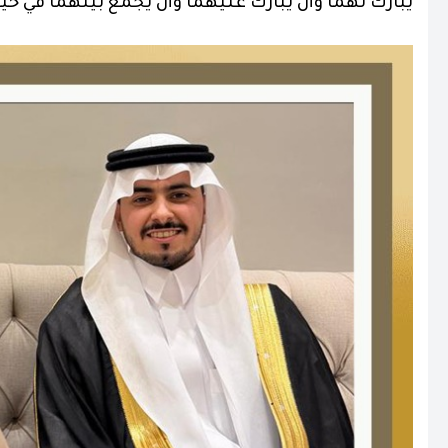
يبارك لهما وأن يبارك عليهما وأن يجمع بينهما في خير