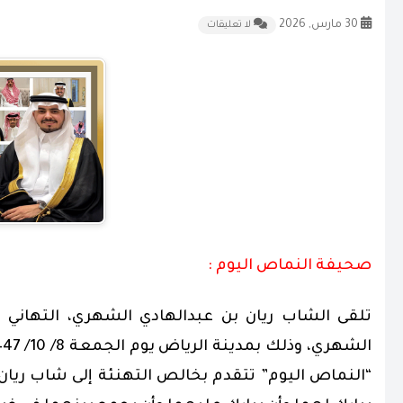
30 مارس, 2026
لا تعليقات
صحيفة النماص اليوم :
تلقى الشاب ريان بن عبدالهادي الشهري، التهاني 
الشهري، وذلك بمدينة الرياض يوم الجمعة 8/ 10/ 1447هـ 27/ 3/ 2025م، بحضور عدد من الوجهاء والأعيان
“النماص اليوم” تتقدم بخالص التهنئة إلى شاب ريان 