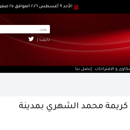
الأحد ٩ أغسطس ٢٠٢٦ الموافق ٢٥ صفر ١٤٤٨ هـ
تابعنا |
كاوى و الاقتراحات
إتصل بنا
ى كريمة محمد الشهري بمدينة