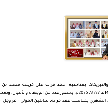
والتبريكات بمناسية عقد قرانه على كريمة محمد بن ج
، وصحي
الشهري بمناسبة عقد قرانه، سائلين المولى – عز وجل – 