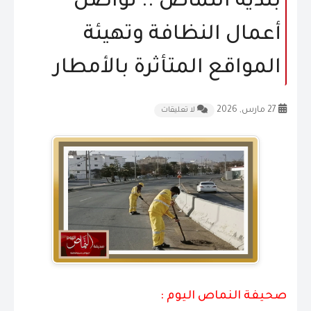
بلدية النماص .. تواصل
المقالات
أعمال النظافة وتهيئة
الشكاوى و الاقتراحات
المواقع المتأثرة بالأمطار
إتصل بنا
27 مارس, 2026
لا تعليقات
صحيفة النماص اليوم :