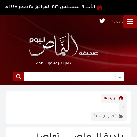
الأحد ٩ أغسطس ٢٠٢٦ الموافق ٢٥ صفر ١٤٤٨ هـ
تابعنا |
الرئيسية
الرئيسية
نبذة عن النماص
»
الأخبار الرسمية
الرؤية و الرسالة
الاخبار