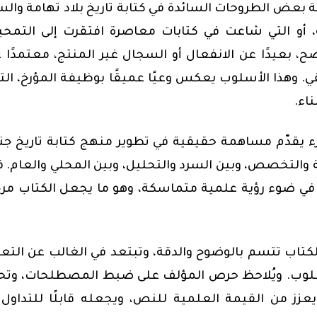
 بعض الطروحات السائدة في كتابة تاريخ بلاد تهامة والس
 أو التي شاعت في كتابات معاصرة افتقرت إلى التم
، بعيدًا عن الانفعال أو السجال غير المنتج، معتمدًا 
ي. وهذا الأسلوب يعكس وعيًا عميقًا بوظيفة المؤرخ، التي
اء.
زء يقدّم مساهمة حقيقية في تطوير منهج كتابة تاريخ ج
والتخصص، وبين السرد والتحليل، وبين المحلي والعام. 
ا في ضوء رؤية علمية متماسكة، وهو ما يجعل الكتاب مرج
لكتاب تتسم بالوضوح والدقة،
وتبتعد في الغالب عن التع
مطلوب. ويُلاحظ حرص المؤلف على ضبط المصطلحات، وتح
زز من القيمة العلمية للنص، ويجعله قابلًا للتداول