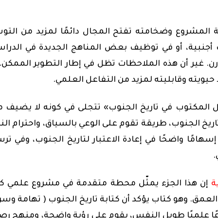
 المشروع وضخامته تفتح المجال دائمًا لمزيد من التو
أجنبية، أو في توظيف بعض المناهج الجديدة في الدرا
قارن. غير أن هذه الملاحظات تظل في إطار التطوير الممكن، 
يويته وقابليته لمزيد من التفاعل العلمي.
 المكتوب في تاريخ الجنوب» تتجلى في كونه لا يضيف م
يخ الجنوب، طريقة تقوم على الوعي بالسياق، واحترام ال
سهامًا واضحًا في إعادة الاعتبار لتاريخ الجنوب، وفي تر
.
ة
إن هذا الجزء يمثّل محطة متقدمة في مشروع علمي كب
عمق. وهو كتاب يؤكد أن كتابة تاريخ الجنوب ( تهامة وسرا
شروعًا علميًا طويل النفس، يقوم على رؤية واضحة، ومنهج رص