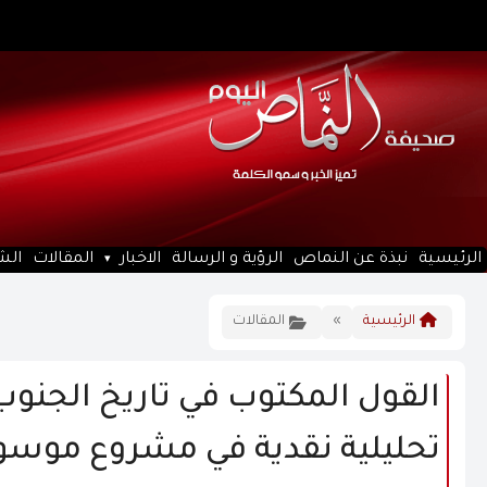
الرئيسية
نبذة عن النماص
الرؤية و الرسالة
الاخبار
المقالات
الش
الرئيسية
»
المقالات
القول المكتوب في تاريخ الجنوب “
تحليلية نقدية في مشروع موسوع