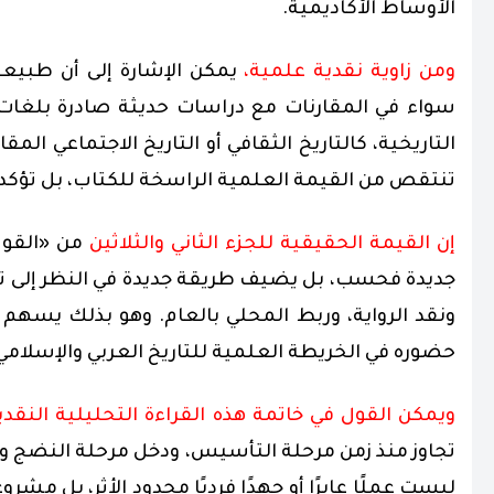
الأوساط الأكاديمية.
ومن زاوية نقدية علمية،
يمكن الإشارة إلى أن طبيعة
سواء في المقارنات مع دراسات حديثة صادرة بلغات 
التاريخية، كالتاريخ الثقافي أو التاريخ الاجتماعي الم
تنتقص من القيمة العلمية الراسخة للكتاب، بل تؤكد ح
إن القيمة الحقيقية للجزء الثاني والثلاثين
من «القول
جديدة فحسب، بل يضيف طريقة جديدة في النظر إلى تار
ونقد الرواية، وربط المحلي بالعام. وهو بذلك يسهم إ
حضوره في الخريطة العلمية للتاريخ العربي والإسلامي
ويمكن القول في خاتمة هذه القراءة التحليلية النقدي
تجاوز منذ زمن مرحلة التأسيس، ودخل مرحلة النضج وال
ليست عملًا عابرًا أو جهدًا فرديًا محدود الأثر، بل م