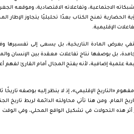
شبكاته الاجتماعية، وتفاعلاته الاقتصادية، وموقعه الجغر
الحضارية تمنح الكتاب بعدًا تحليليًا يتجاوز الإطار الم
علات الإقليمية.
تفي بعرض المادة التاريخية، بل يسعى إلى تفسيرها و
 جامدة، بل بوصفها نتاج تفاعلات معقدة بين الإنسان والم
مة علمية إضافية، لأنه يفتح المجال أمام القارئ لفهم أ
فهوم «التاريخ الإقليمي»،
إ
ذ لا ينظر إليه بوصفه تاريخًا ثان
تاريخ العام. ومن هنا تأتي محاولته الدائمة لربط تاريخ الج
ز أثر هذه التحولات في تشكيل الواقع المحلي، وفي الوقت ذ