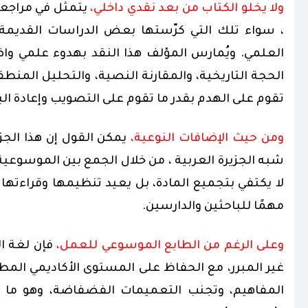
ولا يخلو الكتاب من بعد نقدي داخلي،
يتمثل في مراجعة
،
سواء تلك التي كرّستها بعض الدراسات القديمة،
العلمي. ويُمارس المؤلف هذا النقد بهدوء علمي واضح
الحجة التاريخية، والمقارنة النصية، والتحليل المنطق
تقوم على الهدم بقدر ما تقوم على التصويب وإعادة البن
ومن حيث الإضافات النوعية،
يمكن القول إن هذا الج
شبه الجزيرة العربية ،
من خلال الجمع بين الموسوعية 
لا يكتفي بتجميع المادة، بل يعيد تنظيمها وقراءته
مهمًا للباحثين والدارسين.
وعلى الرغم من الطابع الموسوعي للعمل،
فإن لغة ا
غير المبرر، مع الحفاظ على المستوى الأكاديمي ال
المفاهيم، وتجنب التعميمات الفضفاضة، وهو ما يع