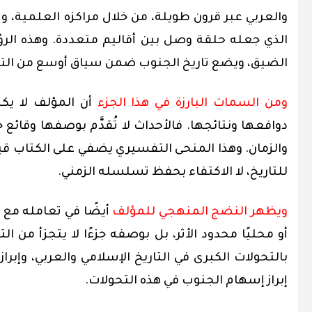
والعربي عبر قرون طويلة، من خلال مراكزه العلمية، و
الذي جعله حلقة وصل بين أقاليم متعددة. وهذه الرؤية 
الضيق، ويضع تاريخ الجنوب ضمن سياق أوسع من التفا
ومن السمات البارزة في هذا الجزء
أن المؤلف لا يك
دوافعها ونتائجها.
فالأحداث لا تُقدَّم بوصفها وقائع
والزمان. وهذا المنحى التفسيري يضفي على الكتاب قي
للتاريخ، لا الاكتفاء بحفظ تسلسله الزمني.
ويظهر النضج المنهجي للمؤلف
أيضًا في تعامله مع م
أو محليًا محدود الأثر، بل بوصفه جزءًا لا يتجزأ من ال
بالتحولات الكبرى في التاريخ الإسلامي والعربي، وإبرا
إبراز إسهام الجنوب في هذه التحولات.