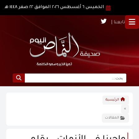
الخميس ٦ أغسطس ٢٠٢٦ الموافق ٢٢ صفر ١٤٤٨ هـ
تابعنا |
الرئيسية
الرئيسية
نبذة عن النماص
»
المقالات
الرؤية و الرسالة
الاخبار