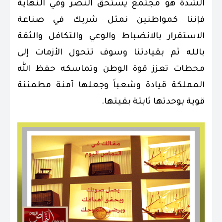
الشدة هو مجتمع يستحق النصر وفي النهاية
فإننا كمواطنين نمثل شريك في صناعة
الاستقرار بالانضباط والوعي والتكافل والثقة
بالله ثم بقيادتنا وسوف تتحول الأزمات إلى
محطات تعزز قوة الوطن وتماسكه حفظ الله
المملكة قيادة وشعباً وجعلها آمنة مطمئنة
قوية بوحدتها ثابتة بقيتها.