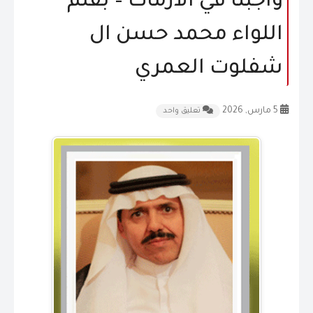
واجبنا في الأزمات – بقلم
المقالات
اللواء محمد حسن ال
الشكاوى و الاقتراحات
شفلوت العمري
إتصل بنا
5 مارس, 2026
تعليق واحد