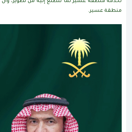
لخدمة منطقة عسير لما تتطلع إليه من تطوير، وأن يكو
منطقة عسير.