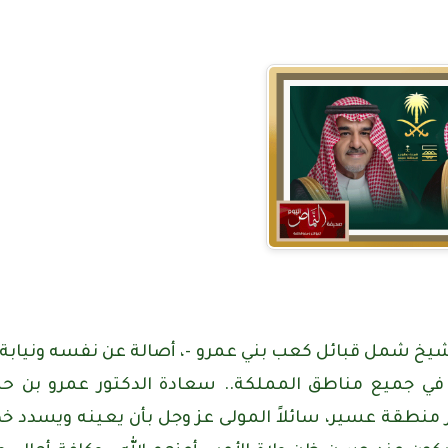
 شيخ شمل قبائل كعب بني عمرو -، أصالة عن نفسه ونيابة
 في جميع مناطق المملكة.. سعادة الدكتور عمرو بن ح
ر منطقة عسير، سائلاً المولى عز وجل بأن يعينه ويسدد خ