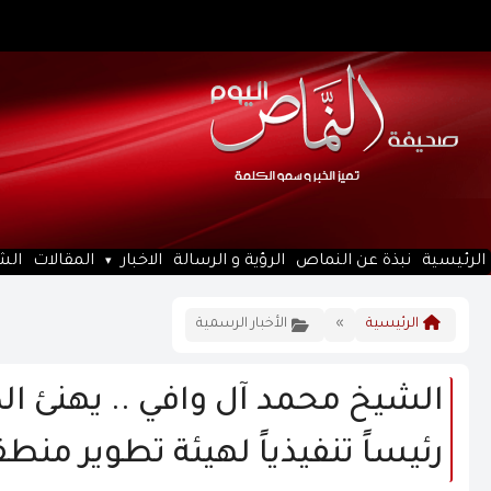
الرئيسية
نبذة عن النماص
الرؤية و الرسالة
الاخبار
المقالات
الش
الرئيسية
»
الأخبار الرسمية
الشيخ محمد آل وافي .. يهنئ ال
رئيساً تنفيذياً لهيئة تطوير من