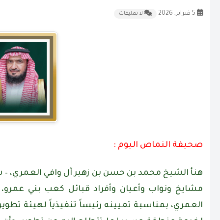
5 فبراير, 2026
لا تعليقات
صحيفة النماص اليوم :
هنأ الشيخ محمد بن حسن بن زهير آل وافي العمري، –
مشايخ ونواب وأعيان وأفراد قبائل كعب بني عمرو،
العمري، بمناسبة تعيينه رئيساً تنفيذياً لهيئة تطوي