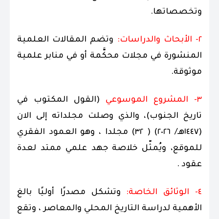
وتخصصاتها.
٢- الأبحاث والدراسات:
وتضم المقالات العلمية
المنشورة في مجلات محكَّمة أو في منابر علمية
موثوقة.
٣- المشروع الموسوعي
(القول المكتوب في
تاريخ الجنوب)، والذي وصلت مجلداته إلى الان
(١٤٤٧هـ/ ٢٠٢٦) ( ٣٢) مجلدا ، وهو العمود الفقري
للموقع، ويُمثّل خلاصة جهد علمي ممتد لعدة
عقود .
٤- الوثائق الخاصة:
وتشكل مصدرًا أوليًا بالغ
الأهمية لدراسة التاريخ المحلي والمعاصر ، وتقع