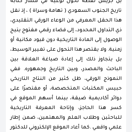
بن جريس نقطة تحول نوعية في مسار كتابة
تاريخ الجنوب السعودي ( تهامة وسراة ) ، إذ نقل
هذا الحقل المعرفي من الوعاء الورقي التقليدي،
ذي التداول المحدود، إلى فضاء رقمي مفتوح يتيح
الوصول إلى المادة التاريخية دون قيود مكانية أو
زمنية. ولا يقتصر هذا التحول على تغيير الوسيط،
بل يتجاوز ذلك إلى إعادة صياغة العلاقة بين
الباحث والمصدر، وبين التاريخ وجمهوره. ففي
النموذج الورقي، ظل كثير من النتاج التاريخي
حبيس المكتبات المتخصصة، أو مقتصرًا على
دوائر أكاديمية ضيقة، بينما أسهم الموقع في
كسر هذا الحاجز، وإتاحة المعرفة التاريخية
للباحثين وطلاب العلم والمهتمين، ضمن إطار
علمي واقعي .كما أعاد الموقع الإلكتروني للدكتور