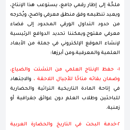
ملحّة إلى إطار رقمي جامع، يستوعب هذا الإنتاج،
ويعيد تنظيمه وفق منطق معرفي واضح، ويُخرجه
من حدود التداول الورقي المحدود إلى فضاء
معرفي مفتوح.ويمكننا تحديد الدوافع الرئيسية
لإنشاء الموقع الإلكتروني في جملة من الأبعاد
العلمية والمعرفية،ومن أبرزها:
١- حفظ الإنتاج العلمي من التشتت والضياع،
وضمان بقائه متاحًا للأجيال اللاحقة ،
والاجتهاد
في إتاحة المادة التاريخية التراثية والحضارية
للباحثين وطلاب العلم دون عوائق جغرافية أو
زمنية.
٢-خدمة البحث في التاريخ والحضارة العربية