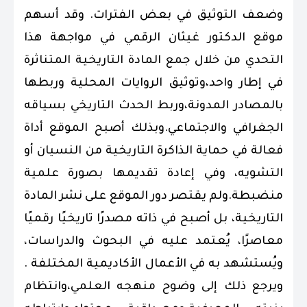
وضعف التوثيق في بعض الفترات. وقد أسهم
موقع الدكتور غيثان الرقمي في مواجهة هذا
التحدي من خلال جمع المادة التاريخية المتناثرة
في إطار واحد،وتوثيق الروايات المحلية وربطها
بالمصادر المدونة،وربط الحدث التاريخي بسياقه
الجغرافي والاجتماعي.وبذلك أصبح الموقع أداة
فعالة في حماية الذاكرة التاريخية من النسيان أو
التشويه، وفي إعادة تقديمها بصورة علمية
منضبطة.ولم يقتصر دور الموقع على نشر المادة
التاريخية، بل أصبح في ذاته مصدرًا تاريخيًا رقميًا
معاصرًا، يُعتمد عليه في البحوث والدراسات،
ويُستشهد به في الأعمال الأكاديمية المختلفة .
ويرجع ذلك إلى وضوح منهجه العلمي،وانتظام