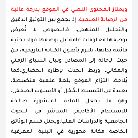
ويمتاز المحتوى النصي في الموقع بدرجة عالية
من الرصانة العلمية،
إذ يجمع بين التوثيق الدقيق
والتحليل المنهجي. فالنصوص لا تُعرض
بوصفها معلومات عامة، بل بوصفها مواد بحثية
قائمة بذاتها، تلتزم بأصول الكتابة التاريخية، من
حيث الإحالة إلى المصادر، وبيان السياق الزمني
والمكاني، وربط الحدث بإطاره الحضاري.كما
يُلاحظ التزام الموقع بلغة علمية منضبطة،
بعيدة عن التبسيط المُخل أو الأسلوب الصحفي،
وهو ما يجعل المادة المنشورة صالحة
للاستخدام الأكاديمي المباشر في البحوث
الجامعية والدراسات العليا.ويحتل قسم الوثائق
الخاصة مكانة محورية في البنية المعرفية