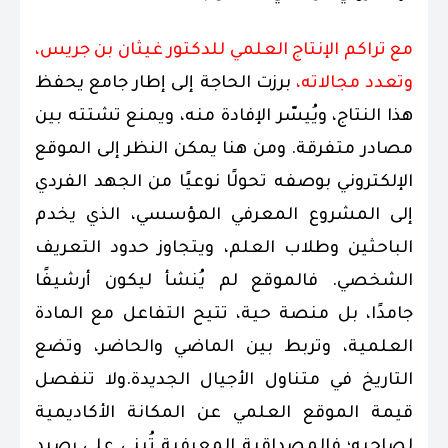
مع تراكم الإنتاج العلمي للدكتور غيثان بن جريس،
وتعدد مجالاته،
برزت الحاجة إلى إطار جامع يحفظ
هذا النتاج، ويُيسّر الإفادة منه، ويمنع تشتته بين
مصادر متفرقة. ومن هنا يمكن النظر إلى الموقع
الإلكتروني بوصفه تحولًا نوعيًا من الجهد الفردي
إلى المشروع المعرفي المؤسسي، الذي يخدم
الباحثين وطلاب العلم، ويتجاوز حدود التعريف
الشخصي. فالموقع لم يُنشأ ليكون أرشيفًا
جامدًا، بل منصة حية، تتيح التفاعل مع المادة
العلمية، وتربط بين الماضي والحاضر، وتضع
التاريخ في متناول الأجيال الجديدة.ولا تنفصل
قيمة الموقع العلمي عن المكانة الأكاديمية
لصاحبه؛ فالمصداقية المعرفية تُبنى على رصيد