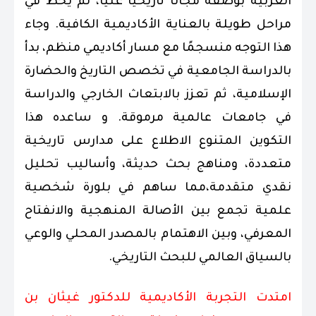
العربية بوصفه مجالًا تاريخيًا غنيًا، لم يحظَ في
مراحل طويلة بالعناية الأكاديمية الكافية. وجاء
هذا التوجه منسجمًا مع مسار أكاديمي منظم، بدأ
بالدراسة الجامعية في تخصص التاريخ والحضارة
الإسلامية، ثم تعزز بالابتعاث الخارجي والدراسة
في جامعات عالمية مرموقة. و ساعده هذا
التكوين المتنوع الاطلاع على مدارس تاريخية
متعددة، ومناهج بحث حديثة، وأساليب تحليل
نقدي متقدمة،مما ساهم في بلورة شخصية
علمية تجمع بين الأصالة المنهجية والانفتاح
المعرفي، وبين الاهتمام بالمصدر المحلي والوعي
بالسياق العالمي للبحث التاريخي.
امتدت التجربة الأكاديمية للدكتور غيثان بن