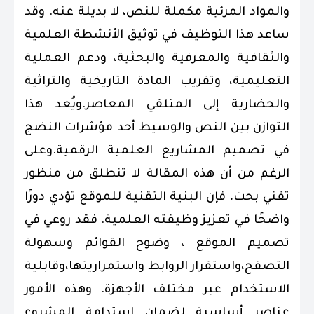
والمواد المرئية مكملة للنص، لا بديلة عنه. وقد
ساعد هذا التوظيف في توثيق الأنشطة العلمية
والثقافية والمعرفية والبحثية، ودعم العملية
التعليمية، وتقريب المادة التاريخية والتراثية
والحضارية إلى المتلقي المعاصر.ويُعد هذا
التوازن بين النص والوسيط أحد مؤشرات النضج
في تصميم المشاريع العلمية الرقمية.وعلى
الرغم من أن هذه المقالة لا تنطلق من منظور
تقني بحت، فإن البنية التقنية للموقع تؤدي دورًا
واضحًا في تعزيز وظيفته العلمية. فقد روعي في
تصميم الموقع ، وضوح القوائم وسهولة
التصفح،واستقرار الروابط واستمراريتها،وقابلية
الاستخدام عبر مختلف الأجهزة. وهذه الأمور
عناصر أساسية لضمان استدامة المشروع