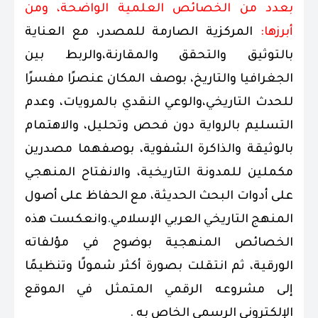
بعدد من الخصائص العلمية الواضحة، ومن
أبرزها:
المركزية الصارمة للمصدر، مع العناية
بالتوثيق والتحقق والمقارنة،والربط بين
الجغرافيا والتاريخ، بوصف المكان عنصرًا مفسرًا
للحدث التاريخي،والوعي النقدي بالمرويات، وعدم
التسليم بالرواية دون فحص وتحليل، والاهتمام
بالوثيقة والذاكرة الشفوية، بوصفهما مصدرين
مكملين للمدونة التاريخية، والانفتاح المنهجي
على أدوات البحث الحديثة، مع الحفاظ على أصول
المنهج التاريخي العربي الإسلامي.وانعكست هذه
الخصائص المنهجية بوضوح في مؤلفاته
الورقية، ثم انتقلت بصورة أكثر شمولًا وتنظيمًا
إلى مشروعه الرقمي المتمثل في الموقع
الإلكتروني الرسمي الخاص به .