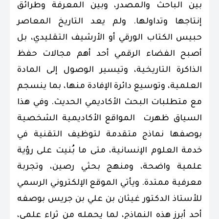
بين الباحث والمصدر، وبين المعرفة وطرائق
إنتاجها وتداولها. ولم يعد التاريخ المعاصر
حبيس الكتاب الورقي أو الأرشيف التقليدي، بل
أصبح الفضاء الرقمي أحد أهم مجالات حفظ
الذاكرة التاريخية، وتيسير الوصول إلى المادة
العلمية، وتوسيع دائرة الإفادة منها، بما ينسجم
مع متطلبات البحث الأكاديمي الحديث. وفي هذا
السياق ظهرت المواقع الأكاديمية الشخصية
بوصفها نماذج متقدمة لتوظيف التقنية في
خدمة العلوم الإنسانية، متى ما بُنيت على رؤية
علمية واضحة، ومنهج بحثي رصين، وتجربة
معرفية ممتدة. ويأتي الموقع الإلكتروني الرسمي
للأستاذ الدكتور غيثان بن علي بن جريس بوصفه
أحد أبرز هذه النماذج، لما يحمله من ثراء علمي،