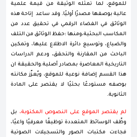
للموقع، لما تمثله الوثيقة من قيمة علمية
عالية بوصفها مصدرًا أوليًا. وقد ساعد إتاحة هذه
الوثائق في الفضاء الرقمي في تحقيق عدد من
المكاسب البحثية،ومنها :حفظ الوثائق من التلف
والضياع، وتوسيع دائرة الاطلاع عليها، وتمكين
الباحث من المقارنة والتحقق، ودعم الدراسات
التاريخية المعاصرة بمصادر أصلية.والحقيقة ان
هذا القسم إضافة نوعية للموقع، ويُعزّز مكانته
بوصفه مستودعًا بحثيًا لا يقتصر على المادة
الثانوية.
لم يقتصر الموقع على النصوص المكتوبة،
بل
وظّف الوسائط المتعددة توظيفًا معرفيًا واعيًا،
فجاءت مكتبات الصور والتسجيلات الصوتية