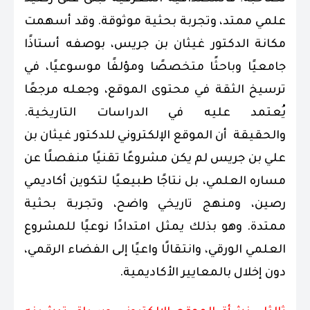
علمي ممتد، وتجربة بحثية موثوقة. وقد أسهمت
مكانة الدكتور غيثان بن جريس، بوصفه أستاذًا
جامعيًا وباحثًا متخصصًا ومؤلفًا موسوعيًا، في
ترسيخ الثقة في محتوى الموقع، وجعله مرجعًا
يُعتمد عليه في الدراسات التاريخية.
والحقيقة أن الموقع الإلكتروني للدكتور غيثان بن
علي بن جريس لم يكن مشروعًا تقنيًا منفصلًا عن
مساره العلمي، بل نتاجًا طبيعيًا لتكوين أكاديمي
رصين، ومنهج تاريخي واضح، وتجربة بحثية
ممتدة. وهو بذلك يمثل امتدادًا نوعيًا للمشروع
العلمي الورقي، وانتقالًا واعيًا إلى الفضاء الرقمي،
دون إخلال بالمعايير الأكاديمية.