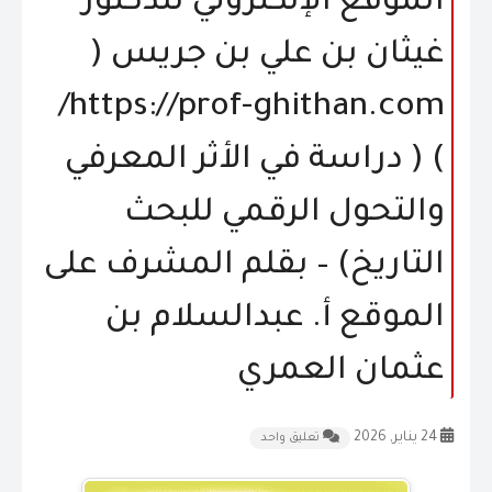
الموقع الإلكتروني للدكتور
المقالات
غيثان بن علي بن جريس (
الشكاوى و الاقتراحات
https://prof-ghithan.com/
إتصل بنا
) ( دراسة في الأثر المعرفي
والتحول الرقمي للبحث
التاريخ) – بقلم المشرف على
الموقع أ. عبدالسلام بن
عثمان العمري
24 يناير, 2026
تعليق واحد