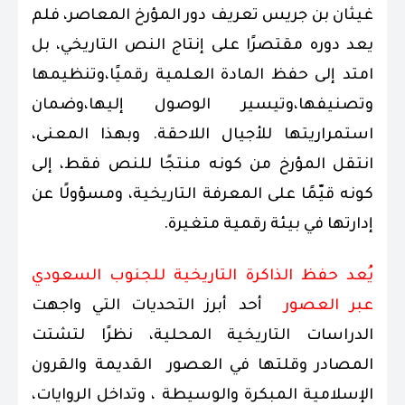
غيثان بن جريس تعريف دور المؤرخ المعاصر، فلم
يعد دوره مقتصرًا على إنتاج النص التاريخي، بل
امتد إلى حفظ المادة العلمية رقميًا،وتنظيمها
وتصنيفها،وتيسير الوصول إليها،وضمان
استمراريتها للأجيال اللاحقة. وبهذا المعنى،
انتقل المؤرخ من كونه منتجًا للنص فقط، إلى
كونه قيّمًا على المعرفة التاريخية، ومسؤولًا عن
إدارتها في بيئة رقمية متغيرة.
يُعد حفظ الذاكرة التاريخية للجنوب السعودي
عبر العصور
أحد أبرز التحديات التي واجهت
الدراسات التاريخية المحلية، نظرًا لتشتت
المصادر وقلتها في العصور القديمة والقرون
الإسلامية المبكرة والوسيطة ، وتداخل الروايات،