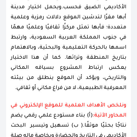
الأكاديمي الضيق فحسب.ويحمل اختيار مدينة
أبها مقرًا لتدشين الموقع دلالات رمزية وعلمية
متعددة؛ فأبها تمثل مركزًا ثقافيًا وعلميًا مهمًا
في جنوب المملكة العربية السعودية، وارتبط
اسمها بالحركة التعليمية والبحثية، وبالاهتمام
بتاريخ المنطقة وتراثها. كما أن هذا الاختيار
يعكس ارتباط المشروع بسياقه المكاني
والتاريخي، ويؤكد أن الموقع ينطلق من بيئته
المعرفية الطبيعية، لا من فراغ مكاني أو ثقافي.
ونلخص الأهداف العلمية للموقع الإلكتروني في
المحاور الآتية:
(أ) بناء مستودع علمي رقمي يضم
نتاجًا بحثيًا موثقًا.( ب) تسهيل وتيسير البحث
الأكاديمي في التاريخ والحضارة وبخاصة ماله صلة