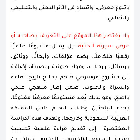
وتنوع معرفي، واتساع في الأثر البحثي والتعليمي
والثقافي.
ولا يقتصر هذا الموقع على التعريف بصاحبه أو
عرض سيرته الذاتية،
بل يمثل مشروعًا علميًا
رقميًا متكاملًا، يضم مؤلفات، وأبحاثًا، ووثائق،
ورسائل، ورحلات، ومواد صوتية وبصرية، إضافة
إلى مشروع موسوعي ضخم يعالج تاريخ تهامة
والسراة والجنوب، ضمن إطار منهجي علمي
واضح. وهو بذلك يُعد مستودعًا معرفيًا مفتوحًا،
يخدم الباحثين وطلاب العلم داخل المملكة
العربية السعودية وخارجها. وتهدف هذه الدراسة
المختصرة إلى تقديم قراءة علمية تحليلية
نقدية للموقع الإلكتروني للدكتور غيثان بن