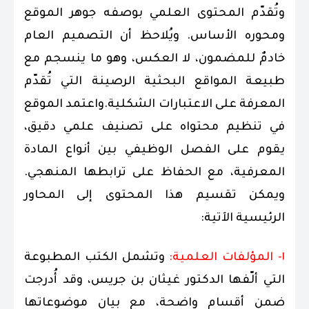
وتُقدّم المحتوى العلمي بوصفه جوهر الموقع
ومحوره الأساس. ويُلاحظ أن التصميم العام
خادمٌ للمضمون، لا العكس، وهو ما ينسجم مع
طبيعة المواقع البحثية الرصينة التي تُقدّم
المعرفة على الاعتبارات الشكلية.واعتمد الموقع
في تنظيم محتواه على تصنيف علمي دقيق،
يقوم على الفصل الوظيفي بين أنواع المادة
المعرفية، مع الحفاظ على ترابطها المنهجي.
ويمكن تقسيم هذا المحتوى إلى المحاور
الرئيسية الآتية:
١- المؤلفات العلمية:
وتشمل الكتب المطبوعة
التي ألّفها الدكتور غيثان بن جريس، وقد أُدرجت
ضمن أقسام واضحة، مع بيان موضوعاتها