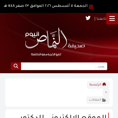
الجمعة ٧ أغسطس ٢٠٢٦ الموافق ٢٣ صفر ١٤٤٨ هـ
تابعنا |
الرئيسية
الرئيسية
نبذة عن النماص
»
المقالات
الرؤية و الرسالة
الاخبار