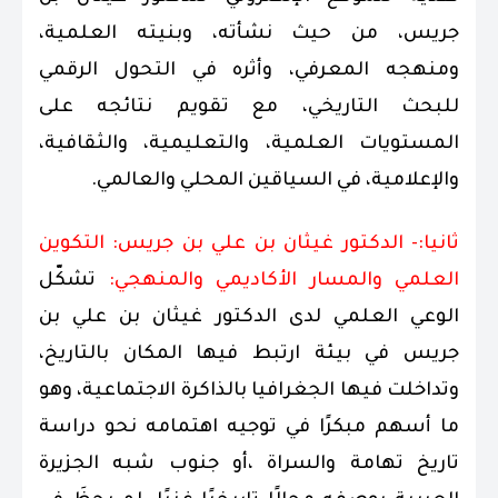
جريس، من حيث نشأته، وبنيته العلمية،
ومنهجه المعرفي، وأثره في التحول الرقمي
للبحث التاريخي، مع تقويم نتائجه على
المستويات العلمية، والتعليمية، والثقافية،
والإعلامية، في السياقين المحلي والعالمي.
ثانيا:- الدكتور غيثان بن علي بن جريس: التكوين
العلمي والمسار الأكاديمي والمنهجي:
تشكّل
الوعي العلمي لدى الدكتور غيثان بن علي بن
جريس في بيئة ارتبط فيها المكان بالتاريخ،
وتداخلت فيها الجغرافيا بالذاكرة الاجتماعية، وهو
ما أسهم مبكرًا في توجيه اهتمامه نحو دراسة
تاريخ تهامة والسراة ،أو جنوب شبه الجزيرة