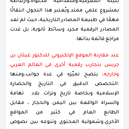
بنيته المعرفية،ومصداقية محتواه،وارتباطه
بمشروع علمي ممتد.ويُعتبر هذا التحول انتقالًا
مهمًا في طبيعة المصادر التاريخية، حيث لم تعد
المصادر الرقمية مجرد وسائط ثانوية، بل غدت
مراجع قائمة بذاتها.
عند مقارنة الموقع الإلكتروني للدكتور غيثان بن
جريس بتجارب رقمية أخرى في العالم العربي
وخارجه،
يتضح تميّزه في عدة جوانب،ومنها
:التخصص الدقيق في التاريخ والحضارة
الإسلامية وبخاصة تاريخ وتراث بلاد تهامة
والسراة الواقعة بين اليمن والحجاز ، مقابل
الطابع العام في كثير من المواقع
الأخرى.وشمولية المحتوى وتنوعه بين نصوص