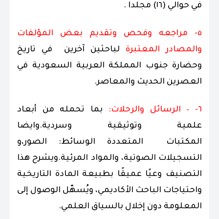
في حوالي (١٦) مجلدا .
٥- مراجعه وفحص وتقديم بعض المؤلفات
والمصادر المعتبرة
لباحثين آخرين في تاريخ
وحضارة جنوب المملكة العربية السعودية في
العصرين الحديث والمعاصر.
٦- – الرسائل والرحلات:
بما تحمله من أبعاد
علمية وتوثيقية وسردية.وايضا
المكتبات المتعددة الوسائط: الصور،و
التسجيلات الصوتية، والمواد المرئية.ويشرح هذا
التصنيف وعيًا عميقًا بطبيعة المادة التاريخية
واحتياجات الباحث الأكاديمي، ويُسهّل الوصول إلى
المعلومة دون إخلال بالسياق العلمي.