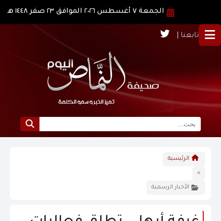
الجمعة ٧ أغسطس ٢٠٢٦ الموافق ٢٣ صفر ١٤٤٨ هـ
تابعنا |
الرئيسية
الرئيسية
نبذة عن النماص
»
الأخبار الرسمية
الرؤية و الرسالة
الاخبار