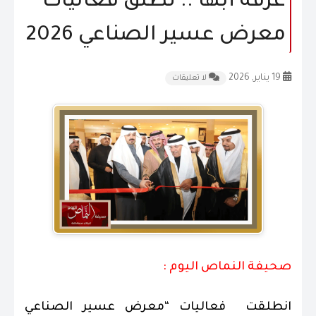
غرفة أبها .. تطلق فعاليات
المقالات
معرض عسير الصناعي 2026
الشكاوى و الاقتراحات
19 يناير, 2026
لا تعليقات
إتصل بنا
صحيفة النماص اليوم :
انطلقت فعاليات “معرض عسير الصناعي