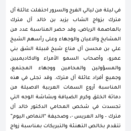
في ليلة من ليالي الفرح والسرور احتفلت عائلة آل
مترك بزواج الشاب يزيد بن خالد آل مترك
بالعاصمة الرياض، وقد حضر المناسبة عدد من
المشايخ والاعيان والوجهاء وعلى رأسهم الشيخ
علي بن محسن آل مناع شيخ قبيلة الشق بني
عمرو، وأصحاب السمو الأمراء والاكاديميين
والمسؤولين والمحامين ووجهاء المجتمع،
وجميع أفراد عائلة آل مترك. وقد تجلى في هذه
المناسبة أروع السمات العربية الاصيلة من
دماثة الخلق وكرم الضيافة وبشاشة الوجه التي
تجسدت في شخص المحامي الدكتور خالد آل
مترك – والد العريس -، وصحيفة “النماص اليوم”
تتقدم بخالص التهنئة والتبريكات بمناسبة زواج