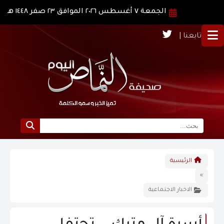
الجمعة ٧ أغسطس ٢٠٢٦ الموافق ٢٣ صفر ١٤٤٨ هـ
تابعنا |
الرئيسية
الرئيسية
نبذة عن النماص
»
الاخبار الاجتماعية
الرؤية و الرسالة
الاخبار