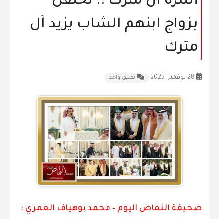
أسرة آل مترك .. تحتفل
المقالات
بزواج ابنهم الشاب يزيد آل
الشكاوى و الاقتراحات
مترك
إتصل بنا
28 نوفمبر, 2025
تعليق واحد
صحيفة النماص اليوم – محمد بوهياف العمري :