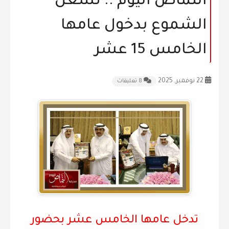
النماص اليوم .. تشعل
المقالات
الشموع بدخول عامها
الشكاوى و الاقتراحات
الخامس 15 عشر
إتصل بنا
22 نوفمبر, 2025
8 تعليقات
تدخل عامها الخامس عشر بحضور