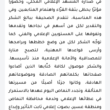
في صدارة المشهد الإعلامي المحلي، وحضورًا
مؤثرًا يحظى بثقة القرّاء واهتمام المتابعين. وفي
هذه المناسبة، تتقدم الصحيفة ببالغ الشكر
والتقدير لكل من أسهم في نجاحها وتقدمها
وتفوقها على المستويين الإعلامي والفني. كما
توجّه الشكر لكل من وضع خططها وبرامجها
وأرسى قواعدها المهنية، لتصبح منارة
للمصداقية والأمانة الإعلامية منذ تأسيسها.
والشكر موصول لكافة كتّابها الذين أضاءوا
صفحاتها بكلماتهم الصادقة وموضوعاتهم
الهادفة، وكانوا جزءًا أصيلًا من مسيرتها
المتألقة. وتجدد النماص اليوم عهدها بالاستمرار
في عطائها الإعلامي وخدمة محافظة النماص
ومنطقة عسير، بصوت إعلامي ثابت التأثير وإبداع