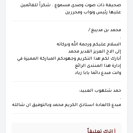
صحيفة ذات صوت وصدى مسموع . شكراً للقائمين
عليها رئيس ونواب ومحررين
محمد بن مديبغ /
.
السلام عليكم ورحمة الله وبركاته
إلى الاخ العزيز القدير محمد
أبارك لكم هذا التكريم وجهودكم المباركة المميزة في
إدارة هذا المنتدى الرائع
وانت مبدع دائما يابا زياد
حمد شلهوب العبيد:
.
مبدع كالعادة استاذي الكريم محمد وبالتوفيق ان شالله
اترك تعليقاً