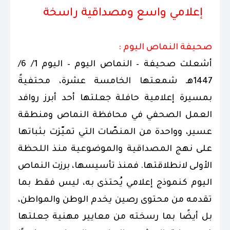
إعلامي واسع ومصداقية راسخة
صحيفة النماص اليوم :
أشعلت صحيفة – النماص اليوم – اليوم 1/ 6/
1447هـ شمعتها الخامسة عشرة، محتفيةً
بمسيرة إعلامية حافلة جعلتها أحد أبرز روافد
العمل الصحفي في محافظة النماص ومنطقة
عسير، وواحدة من المنصّات التي تميّزت بثباتها
على نهج المصداقية والموضوعية منذ اللحظة
الأولى لانطلاقتها. فمنذ تأسيسها، برزت النماص
اليوم كنموذج إعلامي يُحتذى به، ليس فقط بما
تقدمه من محتوى رصين يخدم الوطن والمواطن،
بل أيضًا بما رسخته من معايير مهنية جعلتها