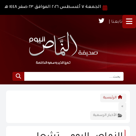
الجمعة ٧ أغسطس ٢٠٢٦ الموافق ٢٣ صفر ١٤٤٨ هـ
تابعنا |
الرئيسية
الرئيسية
نبذة عن النماص
»
الأخبار الرسمية
الرؤية و الرسالة
الاخبار