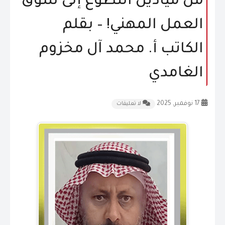
من ميادين التطوع إلى سوق
المقالات
العمل المهني! – بقلم
الشكاوى و الاقتراحات
الكاتب أ. محمد آل مخزوم
إتصل بنا
الغامدي
17 نوفمبر, 2025
لا تعليقات