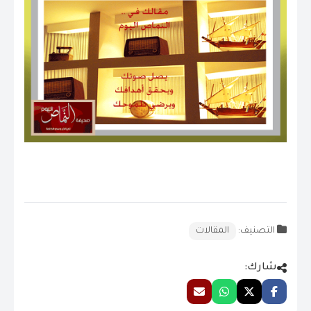
التصنيف:
المقالات
شارك: