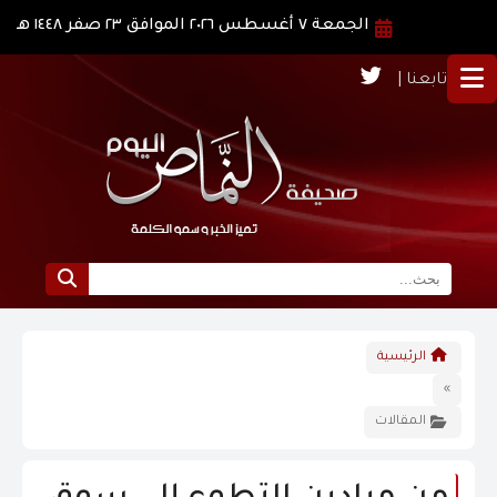
الجمعة ٧ أغسطس ٢٠٢٦ الموافق ٢٣ صفر ١٤٤٨ هـ
تابعنا |
الرئيسية
الرئيسية
نبذة عن النماص
»
المقالات
الرؤية و الرسالة
الاخبار