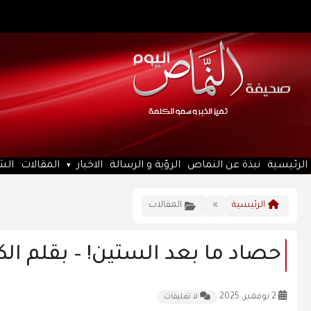
الرئيسية
نبذة عن النماص
الرؤية و الرسالة
الاخبار
المقالات
الش
الرئيسية
»
المقالات
حصاد ما بعد الستين! – بقلم ال
2 نوفمبر, 2025
لا تعليقات