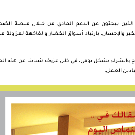
الذين يبحثون عن الدعم المادي من خــلال منصة الضمـ
لخير والإحسان، بارتياد أسواق الخضار والفاكهة لمزاولة م
ع والشراء بشكل يومي، في ظل عزوف شبابنا عن هذه ال
يادين العمل.