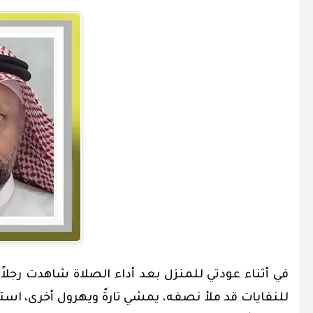
في أثناء عودتي للمنزل بعد أداء الصلاة شاهدت رجلاً جا
للنفايات قد ملأ نصفه، يمشي تارةً ويهرول أخرى، ا