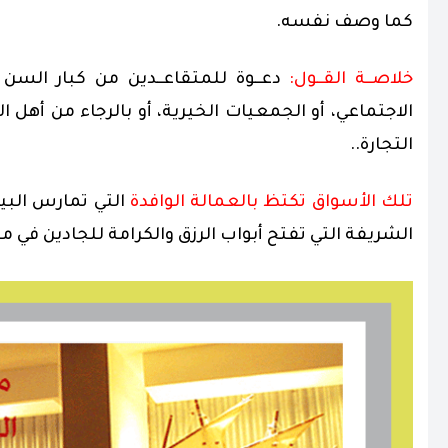
كما وصف نفسه.
خلاصــة القــول:
دعــوة للمتقاعــدين من كبار السن 
الاجتماعي، أو الجمعيات الخيرية، أو بالرجاء من أهل ا
التجارة..
تلك الأسواق تكتظ بالعمالة الوافدة
التي تمارس البي
الشريفة التي تفتح أبواب الرزق والكرامة للجادين في م