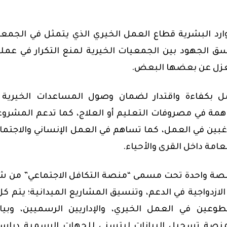
ارد البشرية قطاع العمل الخيري الذي يتمثل في الجمع
سق الجهود بين الجمعيات الخيرية لمنع التكرار في عمل
معزل عن بعضها البعض.
بكفاءة واقتدار لضمان وصول المساعدات الخيرية إ
اهمة في مصروفات التعليم أو العلاج، كما تدعم المشرو
اغبين في العمل، كما تساهم في العمل الإنساني والاجتما
عامة داخل القرى والأحياء.
منصة واحدة تحت مسمى “منصة التكافل الاجتماعي” من ش
زدواجية في الدعم، وتنسيق المشاريع الميدانية؛ يتم كل
ين في العمل الخيري، والإداريين الرسميين، وبيان
نصة تسجيل البيانات ليتسنى للجهات الرسمية دراست