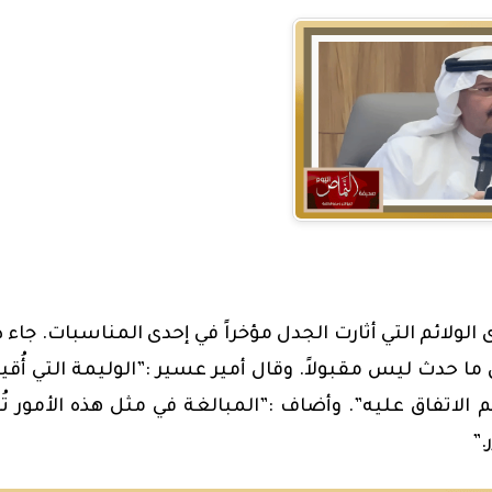
لولائم التي أثارت الجدل مؤخراً في إحدى المناسبات. جاء 
 ما حدث ليس مقبولاً. وقال أمير عسير :”الوليمة التي أُق
 الاتفاق عليه”. وأضاف :”المبالغة في مثل هذه الأمور تُ
.”