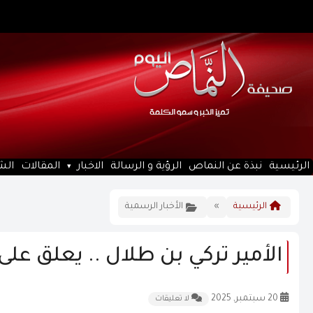
الرئيسية
نبذة عن النماص
الرؤية و الرسالة
الاخبار
المقالات
الش
الرئيسية
»
الأخبار الرسمية
الأمير تركي بن طلال .. يعلق عل
20 سبتمبر, 2025
لا تعليقات