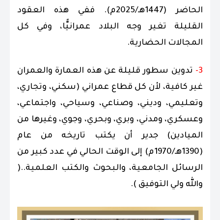
الحاضر (1447هـ/2025م). ففي هذه العقود
القليلة تغير وجه البلاد عمرانيًّا، وفي كل
المجالات الحضارية.
3-
تدوين سطور قليلة عن هذه العمارة والعمران
غير كافية، لأن كل قطاع عمراني (سكني، وتجاري،
وتعليمي، وديني، وصناعي، وسياحي، واجتماعي،
وعسكري، ومدني، وبري، وبحري، وجوي، وغيرها من
الميادين) جدير أن يكتب تاريخه من عام
(1390هـ/1970م) إلى الوقت الحالي في عدد كبير من
الرسائل الجامعية، والبحوث والكتب العلمية..(
والله ولي التوفيق ).