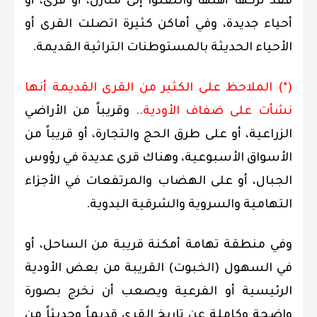
فقد تركها أهلها وانتقلوا إلى منازل، أو قرى، أو
أحياء جديدة، وفي أماكن كثيرة اتصلت القرى أو
الأحياء الحديثة بالمستوطنات التراثية القديمة.
(*) الملاحظ على الكثير من القرى القديمة أنها
نشأت على ضفاف الأودية..
وقريباً من الأراضي
الزراعية، أو على طرق الحج والتجارة، أو قريباً من
الأسواق الأسبوعية، وهناك قرى عديدة في رؤوس
الجبال، أو على الهضاب والمرتفعات في الأجزاء
التهامية والسروية والشرقية البدوية.
وفي منطقة تهامة أمكنة قريبة من الساحل، أو
في السهول (الخبوت) القريبة من بعض الأودية
الرئيسية أو الفرعية ويصعب أن نخرج بصورة
واضحة وكاملة عن تاريخ القرى قديماً وحديثاً من