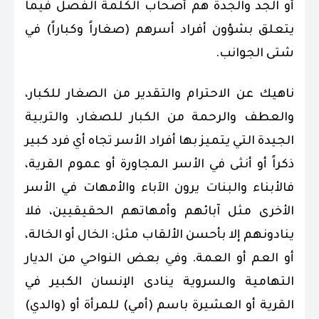
أو الجد والجدة هم أصحاب الكلمة الفصل فيما
يتعلق بشؤون أفراد أسرهم (صغاراً وكباراً) في
شتى الجوانب.
ناهيك عن الاحترام والتقدير من الصغار للكبار،
والعطف والرحمة من الكبار للصغار، والتربية
الجيدة التي يتميز بها أفراد الأسر تجاه أي فرد كبير
ذكراً أو أنثى في الأسر المجاورة أو عموم القرية،
فالأبناء والبنات يرون الآباء والأمهات في الأسر
الأخرى مثل آبائهم وأمهاتهم الحقيقيين، فلا
ينادونهم إلا بأحسن الألقاب مثل: الخال أو الخالة،
أو العم أو العمة. وفي بعض النواحي من الديار
التهامية والسروية ينادى الإنسان الكبير في
القرية أو العشيرة باسم (أمي) للمرأة أو (والدي)