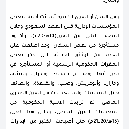
والمال.
وفي المدن أو القرى الكبيرة أنشئت أبنية لبعض
المؤسسات الإدارية قبل العهد السعودي وخلال
النصف الثاني من القرن(14هـ/20م)، وأكثرها
مستأجرة من بعض السكان. وقد اطلعت على
العديد من الوثائق الحديثة التي تذكر بعض
المقرات الحكومية الرسمية أو المستأجرة في
مدن أبها، وخميس مشيط، ونجران، وبيشة،
وجازان، وأبوعريش، وصبيا، والقنفذة، والطائف
خلال الستينيات والسبعينيات من القرن الهجري
الماضي. ثم تزايدت الأبنية الحكومية من
تسعينيات القرن الماضي، وخلال هذا القرن
(15هـ/20ـــ21م) حتى أصبحت الكثير من الإدارات