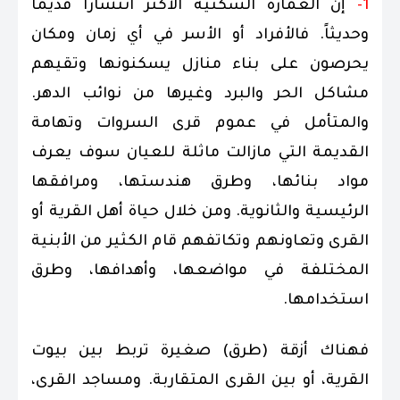
1-
إن العمارة السكنية الأكثر انتشاراً قديماً
وحديثاً. فالأفراد أو الأسر في أي زمان ومكان
يحرصون على بناء منازل يسكنونها وتقيهم
مشاكل الحر والبرد وغيرها من نوائب الدهر.
والمتأمل في عموم قرى السروات وتهامة
القديمة التي مازالت ماثلة للعيان سوف يعرف
مواد بنائها، وطرق هندستها، ومرافقها
الرئيسية والثانوية. ومن خلال حياة أهل القرية أو
القرى وتعاونهم وتكاتفهم قام الكثير من الأبنية
المختلفة في مواضعها، وأهدافها، وطرق
استخدامها.
فهناك أزقة (طرق) صغيرة تربط بين بيوت
القرية، أو بين القرى المتقاربة. ومساجد القرى،