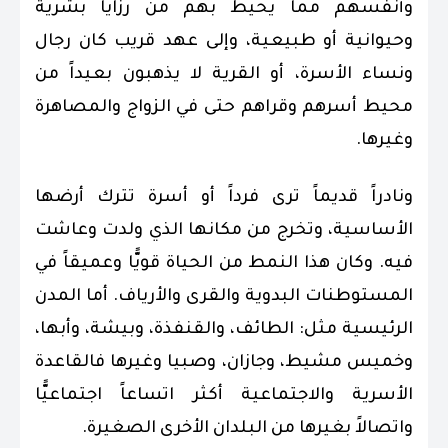
وأنفسهم مما يحيط بهم من رزايا بشرية
وحيوانية أو طبيعية، وإلى عهد قريب كان رجال
ونساء الأسرة، أو القرية لا يذهبون بعيداً من
محيط أسرهم وقراهم حتى في الزواج والمصاهرة
وغيرها.
ونادراً قديماً ترى فرداً أو أسرة تترك أرضها
الأساسية، وتخرج من مكانها الذي ولدت وعاشت
فيه. وكان هذا النمط من الحياة قويًّا وعميقاً في
المستوطنات البدوية والقرى والأرياف. أما المدن
الرئيسية مثل: الطائف، والقنفذة، وبيشة، وأبها،
وخميس مشيط، وجازان، وصبيا وغيرها فالقاعدة
الأسرية والاجتماعية أكثر اتساعاً اجتماعيًّا
واتصالاً بغيرها من البلدان الأخرى الصغيرة.