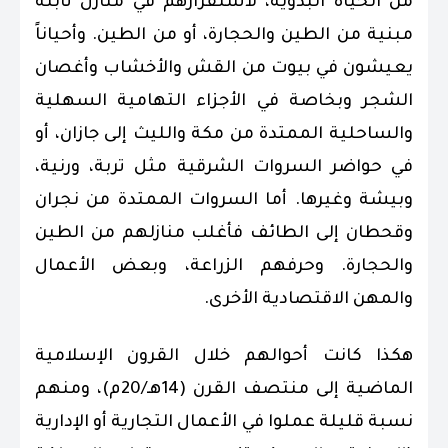
من الحياة البدوية، لاستقرارهم في منازل ثابتة
مبنية من الطين والحجارة، أو من الطين. وأحياناً
يعيشون في بيوت من القش والأخشاب وأغصان
الشجر وبخاصة في الأجزاء التهامية السهلية
والساحلية الممتدة من مكة والليث إلى جازان، أو
في حواضر السروات الشرقية مثل تربة، ورنية،
وبيشة وغيرها. أما السروات الممتدة من نجران
وقحطان إلى الطائف فأغلب منازلهم من الطين
والحجارة. وحرفهم الزراعة، وبعض الأعمال
والمهن الاقتصادية الأخرى.
هكذا كانت أحوالهم خلال القرون الإسلامية
الماضية إلى منتصف القرن (14هـ/20م)، ومنهم
نسبة قليلة عملوا في الأعمال التجارية أو الإدارية