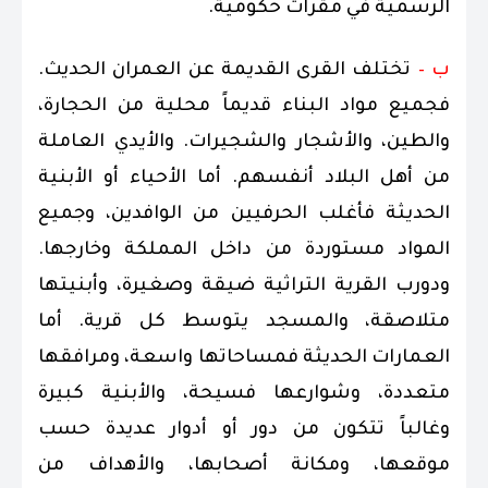
الرسمية في مقرات حكومية.
ب –
تختلف القرى القديمة عن العمران الحديث.
فجميع مواد البناء قديماً محلية من الحجارة،
والطين، والأشجار والشجيرات. والأيدي العاملة
من أهل البلاد أنفسهم. أما الأحياء أو الأبنية
الحديثة فأغلب الحرفيين من الوافدين، وجميع
المواد مستوردة من داخل المملكة وخارجها.
ودورب القرية التراثية ضيقة وصغيرة، وأبنيتها
متلاصقة، والمسجد يتوسط كل قرية. أما
العمارات الحديثة فمساحاتها واسعة، ومرافقها
متعددة، وشوارعها فسيحة، والأبنية كبيرة
وغالباً تتكون من دور أو أدوار عديدة حسب
موقعها، ومكانة أصحابها، والأهداف من