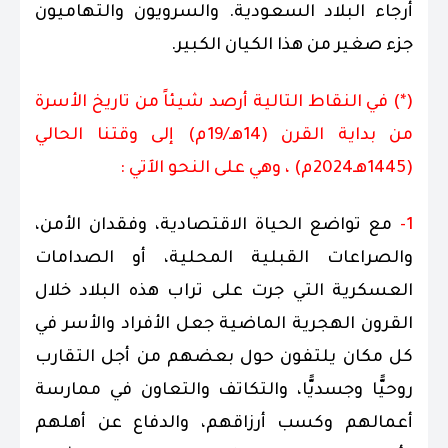
أرجاء البلاد السعودية. والسرويون والتهاميون
جزء صغير من هذا الكيان الكبير.
(*) في النقاط التالية أرصد شيئاً من تاريخ الأسرة
من بداية القرن (14هـ/19م) إلى وقتنا الحالي
(1445هـ2024م) ، وهي على النحو الآتي :
1-
مع تواضع الحياة الاقتصادية، وفقدان الأمن،
والصراعات القبلية المحلية، أو الصدامات
العسكرية التي جرت على تراب هذه البلاد خلال
القرون الهجرية الماضية جعل الأفراد والأسر في
كل مكان يلتفون حول بعضهم من أجل التقارب
روحيًّا وجسديًّا، والتكاتف والتعاون في ممارسة
أعمالهم وكسب أرزاقهم، والدفاع عن أهلهم