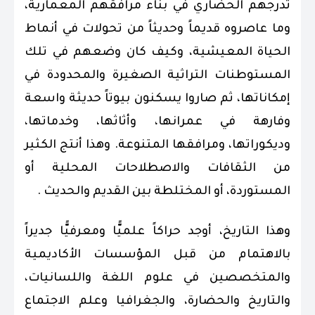
تدرجهم الحضاري في بناء مرافقهم المعمارية،
وما عاصروه قديماً وحديثاً من تحولات في أنماط
الحياة المعيشية، وكيف كان وضعهم في تلك
المستوطنات التراثية الصغيرة والمحدودة في
إمكاناتها، ثم صاروا يسكنون بيوتاً حديثة واسعة
وفارهة في عمرانها، وأثاثها، وخدماتها،
وديكوراتها، ومرافقها المتنوعة. وهذا أنتج الكثير
من الثقافات والاصطلاحات المحلية أو
المستوردة، أو المختلطة بين القديم والحديث .
وهذا التاريخ، أوجد حراكاً علميًّا ومعرفيًّا جديراً
بالاهتمام من قبل المؤسسات الأكاديمية
والمتخصصين في علوم اللغة واللسانيات،
والتاريخ والحضارة، والجغرافيا وعلم الاجتماع