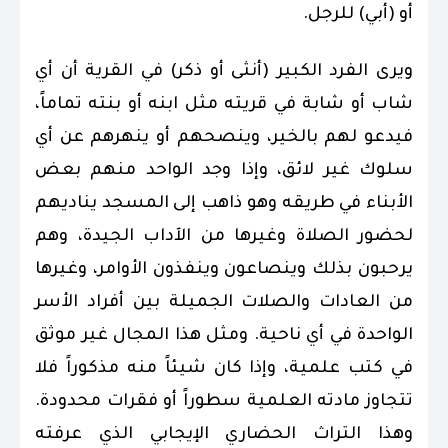
أو (أبي) للرجل.
ويرى الفرد الكبير (أنثى أو ذكر) في القرية أن أي
شاب أو شابة في قريته مثل ابنه أو بنته تماماً،
فيدعو لهم بالخير، وينصحهم أو ينهرهم عن أي
سلوك غير لائق، وإذا وجد الواحد منهم بعض
الأبناء في طريقه وهو ذاهب إلى المسجد يناديهم
لحضور الصلاة وغيرها من الآداب الجيدة، وهم
يرحبون بذلك وينصاعون وينفذون الأوامر، وغيرها
من العادات والصلات الجميلة بين أفراد الأسر
الواحدة في أي ناحية. ومثل هذا المجال غير موثق
في كتب علمية، وإذا كان شيئاً منه مذكوراً فلا
تتجاوز مادته العلمية سطوراً أو فقرات محدودة.
وهذا التراث الحضاري الإيجابي الذي عرفته