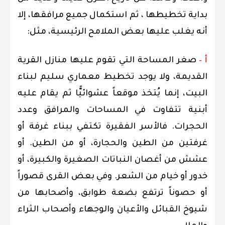
بداية تخطيطها ، ثم استكمال جميع مرافقها، إلا
أنه يغلب عليها بعض الملامح الرئيسية، مثل:
أ –
صغر المساحة التي تقوم عليها منازل القرية
القديمة، ولا يوجد تخطيط معماري سليم لبناء
البيت، إنما يُتخذ موقعاً عشوائيًّا ثم يقام عليه
أبنية تتفاوت في المساحات والمرافق وعدد
الحجرات. فالأسر الفقيرة تكتفي ببناء غرفة أو
غرفتين من الطين والحجارة، أو من الطين. أو
عشش من أغصان النباتات الصغيرة والكبيرة، أو
خدور أو خيام من الشعر. وفي بعض القرى قصوراً
أو حصوناً ترتفع بضعة طوابق، وأصحابها من
شيوخ القبائل والأعيان والوجهاء وأصحاب الثراء