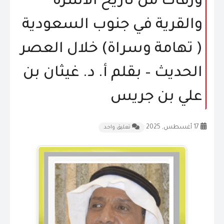
ورقات من تاريخ الأسرة
المقالات
والقرية في جنوب السعودية
الشكاوى و الاقتراحات
( تهامة وسراة) خلال العصر
إتصل بنا
الحديث – بقلم أ. د. غيثان بن
علي بن جريس
17 أغسطس, 2025
تعليق واحد