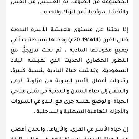
المصنوعة من الصوف، ثم العشش من القش
والأخشاب، وأحياناً من الزنك والحديد.
إذا بحثنا عن مستوى معيشة الأسرة البدوية
خلال القرن (14هـ/19ــ20م) وجدناها بسيطة جداً في
جميع مكوناتها المادية ، ثم نمت تدريجيًّا مع
التطور الحضاري الحديث الذي تعيشه البلاد
السعودية، وتلاشت حياة البادية بنسبة كبيرة،
وتحولت أعمال الأسر البدوية من مزاولة الرعي
والتنقل إلى حياة التمدن والمدنية في شتى مناحي
الحياة. والوضع نفسه جرى مع البدو في السروات
والأجزاء التهامية السهلية والساحلية .
إن حياة الأسر في القرى، والأرياف، والمدن أفضل