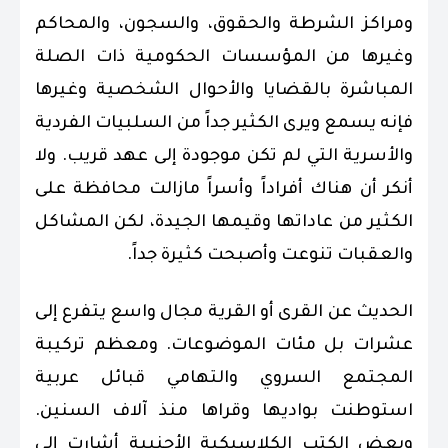
ومراكز الشرطة والحقوق، والسجون، والمحاكم
وغيرها من المؤسسات الحكومية ذات الصلة
المباشرة بالقضايا والأحوال الشخصية وغيرها
فإنه يسمع ويرى الكثير جداً من السلبيات الفردية
والأسرية التي لم تكن موجودة إلى عهد قريب.
ولا
أنكر أن هناك أفراداً وأسراً مازالت محافظة على
الكثير من عاداتها وقيمها الجيدة، لكن المشاكل
والعقبات تنوعت وأصبحت كثيرة جداً.
الحديث عن القرى أو القرية مجال واسع يتفرع إلى
عشرات بل مئات الموضوعات. ومعظم تركيبة
المجتمع السروي والتهامي قبائل عربية
استوطنت بواديها وقراها منذ آلاف السنين.
وبعض الكتب الكلاسيكية الأجنبية أشارت إلى