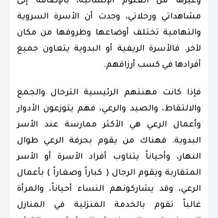
وغيرها من العلوم الإنسانية، بالإضافة إلى
مشاهداتي ورحلاتي، وجدت أن الأسرة السروية
والتهامية تختلف أوضاعها وظروفها من مكان
لآخر. فالأسرة الريفية أو البدوية يتعاون جميع
أفرادها في كسب أرزاقهم.
فإذا كانت مهنتهم الرئيسية الترحال والجمع
والالتقاط، والصيد والرعي، فهم يتوزعون الأدوار
وأعمال الرعي هي الأكثر ممارسة عند الأسر
البدوية. فهناك من يقوم بحرفة الرعي طوال
النهار، وأحياناً يتناوب أفراد الأسرة أو الأسر
المتقاربة ويقوم الرجال ( كباراً وصغاراً ) بأعمال
الرعي، وقد يشاركونهم النساء أحياناً، والمرأة
غالباً تقوم بالخدمة المنزلية في المنازل