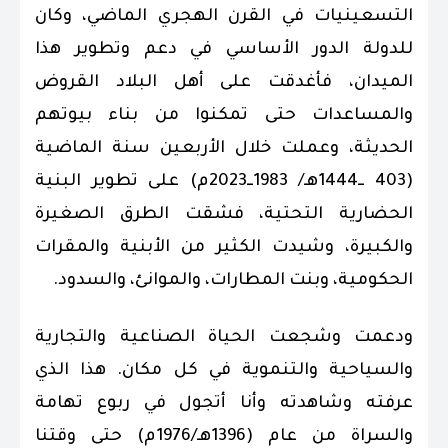
التسعينيات في القرن الهجري الماضي، وكان
للدولة الدور الأساسي في دعم وتطوير هذا
الميدان، فأغدقت على أهل البلاد القروض
والمساعدات حتى تمكنوا من بناء بيوتهم
الحديثة، وعملت خلال الأربعين سنة الماضية
(403 ــ1444هـ/ 1983ــ2023م) على تطوير البنية
الحضارية التحتية، فشقت الطرق الصغيرة
والكبيرة، وشيدت الكثير من الأبنية والمقرات
الحكومية، وبنت المطارات، والموانئ، والسدود.
ودعمت وشجعت الحياة الصناعية والتجارية
والسياحية والتنموية في كل مكان. هذا الذي
عرفته وشاهدته وأنا أتجول في ربوع تهامة
والسراة من عام (1396هـ/1976م) حتى وقتنا