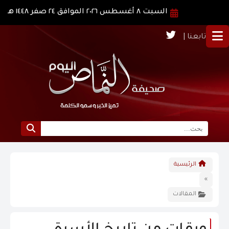
السبت ٨ أغسطس ٢٠٢٦ الموافق ٢٤ صفر ١٤٤٨ هـ
تابعنا |
الرئيسية
الرئيسية
نبذة عن النماص
»
المقالات
الرؤية و الرسالة
الاخبار