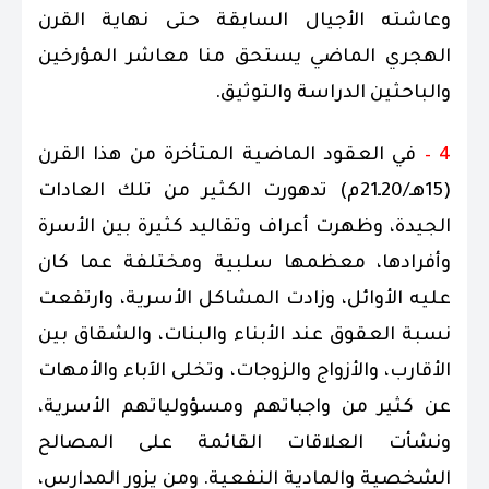
وعاشته الأجيال السابقة حتى نهاية القرن
الهجري الماضي يستحق منا معاشر المؤرخين
والباحثين الدراسة والتوثيق.
4 –
في العقود الماضية المتأخرة من هذا القرن
(15هـ/20ـ21م) تدهورت الكثير من تلك العادات
الجيدة، وظهرت أعراف وتقاليد كثيرة بين الأسرة
وأفرادها، معظمها سلبية ومختلفة عما كان
عليه الأوائل، وزادت المشاكل الأسرية، وارتفعت
نسبة العقوق عند الأبناء والبنات، والشقاق بين
الأقارب، والأزواج والزوجات، وتخلى الآباء والأمهات
عن كثير من واجباتهم ومسؤولياتهم الأسرية،
ونشأت العلاقات القائمة على المصالح
الشخصية والمادية النفعية. ومن يزور المدارس،