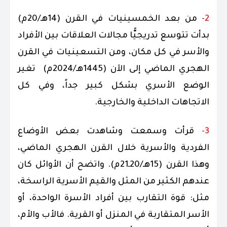
2-
من بعد الخمسينيات في القرن (14هـ/20م)
بدأت تتوسع تدريجيًّا مجالات العلاقات بين الأفراد
والأسر في كل مكان، ومن التسعينيات في القرن
الهجري الماضي إلى الآن (1445هـ/2024م) تغير
الوضع الأسري بشكل كبير جداً، وفي كل
الاتجاهات الداخلية والخارجية.
3-
قرأت وسمعت وشاهدت بعض الأوضاع
الفردية والأسرية خلال القرن الهجري الماضي،
وهذا القرن (15هـ/20ـ21م). واتضح أن الأوائل كان
عندهم الكثير من المثل والقيم الأسرية الراسخة،
مثل: قوة التقارب بين أفراد الأسرة الواحدة، أو
الأسر المتقاربة في المنزل أو القرية. فالأب والأم،