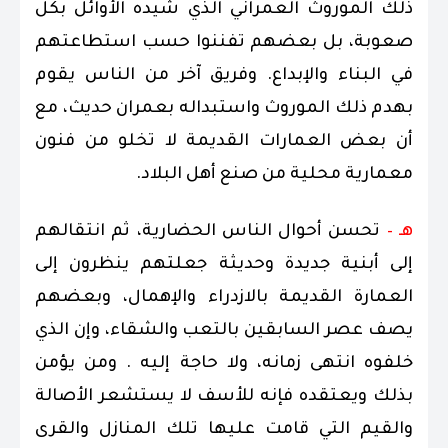
ذلك الموروث العمراني الذي شيده الأوائل بكل
صعوبة، بل بعضهم تفننوا حسب استطاعتهم
في البناء والإبداع. وفريق آخر من الناس يقوم
بهدم ذلك الموروث واستبداله بعمران حديث، مع
أن بعض العمارات القديمة لا تخلو من فنون
معمارية محلية من صنع أهل البلاد.
هـ –
تحسن أحوال الناس الحضارية، ثم انتقالهم
إلى أبنية جديدة وحديثة جعلتهم ينظرون إلى
العمارة القديمة بالازدراء والإهمال، وبعضهم
يصف عصر السابقين بالتعب والشقاء، وإن الذي
خلفوه انتهى زمانه، ولا حاجة إليه . ومن يؤمن
بذلك ويعتقده فإنه للأسف لا يستشعر الأصالة
والقيم التي قامت عليها تلك المنازل والقرى