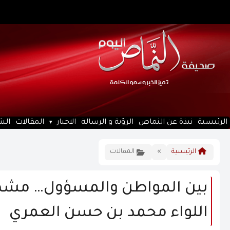
الرئيسية
نبذة عن النماص
الرؤية و الرسالة
الاخبار
المقالات
الش
الرئيسية
»
المقالات
بين المواطن والمسؤول… مشهد ل
اللواء محمد بن حسن العمري