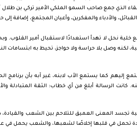
اء الذي جمع صاحب السمو الملكي الأمير تركي بن طلال أ
ائل، والأدباء والمفكرين، وأعيان المجتمع، إضافة إلى 
 خلية نحل لا تهدأ استعدادًا لاستقبال أمير القلوب. وب
ة، لكنه وصل بلا حراسة ولا حواجز، تحيط به ابتسامات ال
مع إليهم كما يستمع الأب لابنه، غير آبه بأن برنامج ال
. كانت الرسالة أبلغ من أي خطاب: الثقة المتبادلة والأ
ة تجسد المعنى العميق للتلاحم بين الشعب والقيادة، 
قيادة تحمل في قلبها إخلاصًا لشعبها، والشعب يحمل في ع