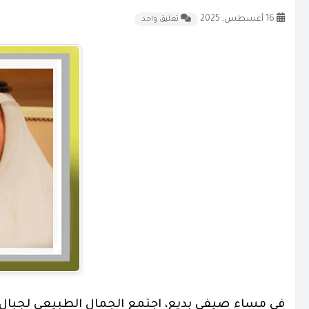
16 أغسطس, 2025
تعليق واحد
في مساءٍ صيفي بديع، اجتمع الجمال الطبيعي لجبال