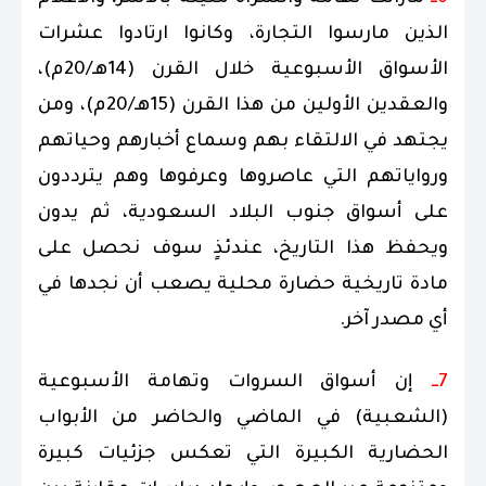
الذين مارسوا التجارة، وكانوا ارتادوا عشرات
الأسواق الأسبوعية خلال القرن (14هـ/20م)،
والعقدين الأولين من هذا القرن (15هـ/20م)، ومن
يجتهد في الالتقاء بهم وسماع أخبارهم وحياتهم
ورواياتهم التي عاصروها وعرفوها وهم يترددون
على أسواق جنوب البلاد السعودية، ثم يدون
ويحفظ هذا التاريخ، عندئذٍ سوف نحصل على
مادة تاريخية حضارة محلية يصعب أن نجدها في
أي مصدر آخر.
7ــ
إن أسواق السروات وتهامة الأسبوعية
(الشعبية) في الماضي والحاضر من الأبواب
الحضارية الكبيرة التي تعكس جزئيات كبيرة