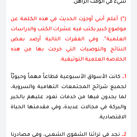
شيء في الوقت الراهن.
(*) أعلم أنني أوجزت الحديث في هذه الكلمة عن
موضوع كبير يكتب فيه عشرات الكتب والدراسات
العلمية”. وفي الفقرات التالية أرصد بعض
النتائج والتوصيات التي خرجت بها من هذه
الخلاصة العلمية التوثيقية.
1ــ
كانت الأسواق الأسبوعية قطاعاً مهماً وحيويّاً
لجميع شرائح المجتمعات التهامية والسروية،
لما يجدون فيها من خدمات تعود عليهم بالخير
والبركة في مجالات عديدة، وفي مقدمتها الحياة
الاقتصادية.
2ــ
نجد في تراثنا الشفوي الشعبي، وفي مصادرنا