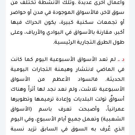
وأعمال أخرى عديدة .وتلك الأنشطة تختلف من
سوق لآخر، فالأسواق الموجودة في مدن أو حواضر
أو تجمعات سكنية كبيرة، يكون الحراك فيها
أكبر، مقارنة بالأسواق في البوادي والأرياف، وعلى
طول الطرق التجارية الرئيسية.
د ــ
لم تعد الأسواق الأسبوعية اليوم كما كانت
في الماضي لانتشار وهيمنة التجارات اليومية
الحديثة. فالسواد الأعظم من الأسواق
الأسبوعية تلاشت، ولم نعد نجد لها أثراً وهناك
أسواقٌ تولت البلديات وإعادة ترميمها وتطويرها
عمرانياً، وأصبحت تعرف باسم (الأسواق
الشعبية) وتعمل جميع أيام الأسبوع، وفي اليوم
الذي عُرف به السوق في السابق تزيد نسبة