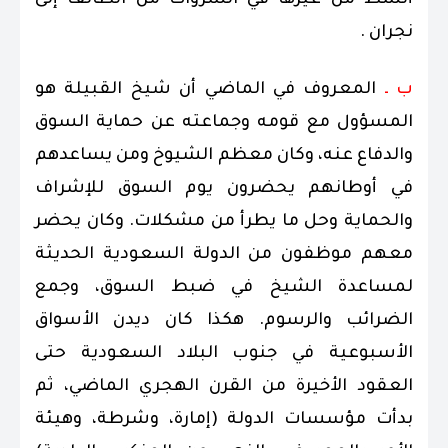
أنشط من غيرها في السروات من الطائف إلى
نجران .
ب ـ
المعروف في الماضي أن شيخ القبيلة هو
المسؤول مع قومه وجماعته عن حماية السوق
والدفاع عنه، وكان معظم الشيوخ ومن يساعدهم
في أوطانهم يحضرون يوم السوق للإشراف
والحماية وحل ما يطرأ من مشكلات. وكان يحضر
معهم موظفون من الدولة السعودية الحديثة
لمساعدة الشيخ في ضبط السوق، وجمع
الضرائب والرسوم. هكذا كان ديدن الأسواق
الأسبوعية في جنوب البلاد السعودية حتى
العقود الأخيرة من القرن الهجري الماضي، ثم
بدأت مؤسسات الدولة (إمارة، وشرطة، وهيئة