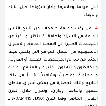
التي عرفها وعاصرها وأدار شؤونها جيل الآباء
والأجداد.
4ــ
من رغب معرفة صفحات من تاريخ الناس
العامة في السراة وتهامة، فلينظر أو يقرأ عن
التجمعات الكبيرة في الأمكنة العامة. والأسواق
الأسبوعية من أفضل المواقع التي يلتقي فيها
الكثير من شرائح المجتمعات القبلية أو القروية،
ويتخالطون ويتبادلون الكثير من المنافع المادية
والمعنوية. وعاصرتُ وشاهدتُ شيئاً من ذلك
التاريخ وتلك الحضارة في بعض أسواق مناطق
عسير، والباحة، وجازان، ونجران خلال القرن
الهجري الماضي وهذا القرن (1390ــ 1415هـ/1970ــ