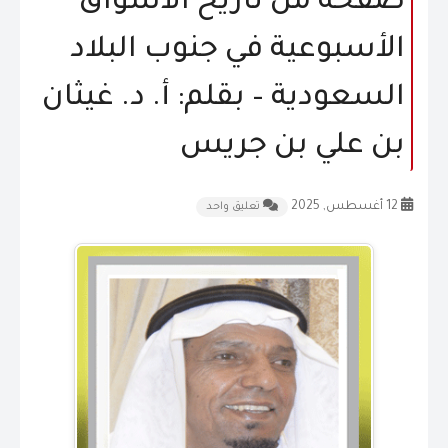
صفحة من تاريخ الأسواق
المقالات
الأسبوعية في جنوب البلاد
الشكاوى و الاقتراحات
السعودية – بقلم: أ. د. غيثان
إتصل بنا
بن علي بن جريس
12 أغسطس, 2025
تعليق واحد