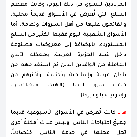
المرتادين للسوق في ذلك اليوم، وكانت معظم
السلع التي تُعرض في الأسواق قديماً محلية،
والقائمون عليها من أهل السروات وتهامة. أما
الأسواق الشعبية اليوم ففيها الكثير من السلع
المستوردة، بالإضافة إلى معروضات مصنوعة
داخل شبه الجزيرة العربية، ومعظم الأيدي
العاملة من الوافدين الذين تم استقدامهم من
بلدان عربية وإسلامية وأجنبية، وأكثرهم من
جنوب شرق آسيا (الهند، وبنجلاديش،
وإندونيسيا وغيرها) .
هـ ــ
كانت تُعرض في الأسواق الأسبوعية قديماً
جميعُ احتياجات الناس، وليس هناك أمكنةٌ أخرى
تحل محلها في خدمة الناس اقتصادياً.