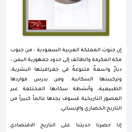
إن جنوبَ المملكة العربية السعودية – من جنوب
مكة المكرمة والطائف إلى حدود جمهورية اليمن –
ديارٌ واسعةٌ متنوعةٌ في جغرافيتها البشرية،
وتركيبتها السكانية. ومن يدرس مواردها
الطبيعية، وأنشطة سكانها المختلفة عبر
العصور التاريخية فسوف يجدها عالماً كبيراً من
التاريخ الحضاري والإنساني.
إذا حصرنا حديثنا على التاريخ الاقتصادي