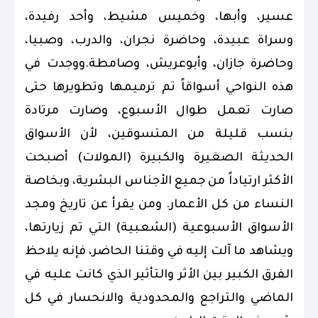
عسير، وأبها، وخميس مشيط، وأحد رفيدة،
وسراة عبيدة، وحاضرة نجران، والدرب، وصبيا،
وحاضرة جازان، وأبوعريش، وصامطة.ووجدت في
هذه النواحي أسواقاً تم ترميمها وتطويرها حتى
صارت تعمل طوال الأسبوع، وصارت مرتادة
بنسب قليلة من المتسوقين، لأن الأسواق
الحديثة الصغيرة والكبيرة (المولات) أصبحت
الأكثر ارتياداً من جميع الأجناس البشرية، وبخاصة
النساء من كل الأعمار. ومن يقرأ عن تاريخ ومجد
الأسواق الأسبوعية (الشعبية) التي تم زيارتها،
ويشاهد ما آلت إليه في وقتنا الحاضر، فإنه يلاحظ
الفرق الكبير بين الأثر والتأثير الذي كانت عليه في
الماضي والتراجع والمحدودية والانحسار في كل