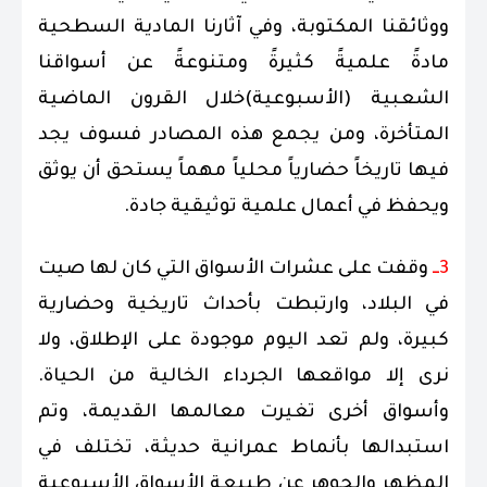
ووثائقنا المكتوبة، وفي آثارنا المادية السطحية
مادةً علميةً كثيرةً ومتنوعةً عن أسواقنا
الشعبية (الأسبوعية)خلال القرون الماضية
المتأخرة، ومن يجمع هذه المصادر فسوف يجد
فيها تاريخاً حضارياً محلياً مهماً يستحق أن يوثق
ويحفظ في أعمال علمية توثيقية جادة.
3ــ
وقفت على عشرات الأسواق التي كان لها صيت
في البلاد، وارتبطت بأحداث تاريخية وحضارية
كبيرة، ولم تعد اليوم موجودة على الإطلاق، ولا
نرى إلا مواقعها الجرداء الخالية من الحياة.
وأسواق أخرى تغيرت معالمها القديمة، وتم
استبدالها بأنماط عمرانية حديثة، تختلف في
المظهر والجوهر عن طبيعة الأسواق الأسبوعية