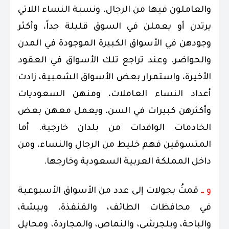
والعاملون فيها من الرجال، ونسبة النساء اللاتي
يرتدن أو يعملن في السوق قليلة جداً، وأكثر
وجودهن في الأسواق الكبيرة الموجودة في المدن
والحواضر. وعند تراجع تلك الأسواق في العقود
الأخيرة، واستمرار بعض الأسواق الشعبية، زادت
أعداد النساء العاملات، ومنهن السعوديات
وأكثرهن كبيرات في السن، ويعمل معهن بعض
الخادمات الوافدات من بلدان خارجية. أما
المتسوقين فهم خليط من الرجال والنساء، ومن
داخل المملكة العربية السعودية وخارجها.
و ــ
قمتُ بجولات إلى عدد من الأسواق الأسبوعية
في محافظات الطائف، والقنفذة، وبيشة،
والباحة، وبلجرشي، والنماص، والمجاردة، ومحايل