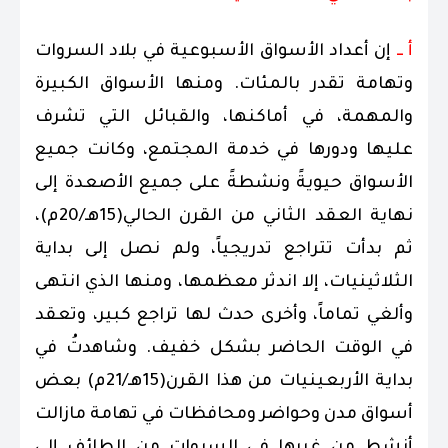
​أ ــ
إن أعداد الأسواق الأسبوعية في بلاد السروات
وتهامة تقدر بالمئات. ومنها الأسواق الكبيرة
والمهمة، في أماكنها، والقبائل التي تشرف
عليها ودورها في خدمة المجتمع، وكانت جميع
الأسواق حيويةً ونشطةً على جميع الأصعدة إلى
نهاية العقد الثاني من القرن الحالي(15هـ/20م)،
ثم بدأت تتراجع تدريجياً، ولم نصل إلى بداية
الثلاثينيات، إلا اندثر معظمها، ومنها الذي انتهى
وألغي تماماً، وأخرى حدث لها تراجع كبير، وتعقد
في الوقت الحاضر بشكل خفيف. وشاهدتُ في
بداية الأربعينيات من هذا القرن(15هـ/21م) بعض
أسواق مدن وحواضر ومحافظات في تهامة مازالت