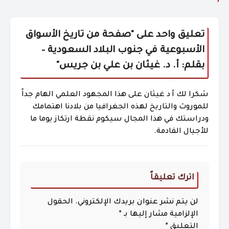
تعليق واحد على "
صفحة من تاريخ الأسواق
الأسبوعية في جنوب البلاد السعودية –
بقلم: أ. د. غيثان بن علي بن جريس
"
شكرا لك أ د غيثان على هذا المجهود العلمي الهام جداً
للموروث والتاريخ لهذه الجغرافيا من بلادنا اهتمامك
ودراستك في هذا المجال سيكوم نقطة ارتكاز يوما ما
للأجيال القادمة.
اترك تعليقاً
لن يتم نشر عنوان بريدك الإلكتروني.
الحقول
الإلزامية مشار إليها بـ
*
التعليق
*