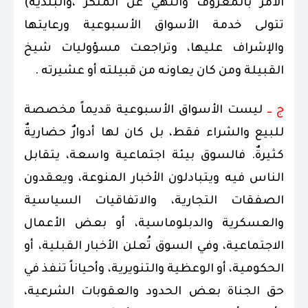
الأمر بالمعروف والنهي عن المنكر ،والبلدية)
تتولى خدمة الأسواق الأسبوعية ورعايتها
والإشراف عليها، وتراجعت مسؤوليات شيخ
القبيلة ومن كان يعاونه من قبيلته أو عشيرته .
ج ــ
ليست الأسواق الأسبوعية قديماً مخصصة
للبيع والشراء فقط، بل كان لها أدوارٌ حضاريةٌ
كثيرةٌ. فالسوق بيئة اجتماعية واسعة، يتقابل
الناس فيه ويتبادلون الأخبار المنوعة، ويعقدون
الصفقات التجارية، والاتفاقيات السياسية
والعسكرية والدبلوماسية، أو بعض الأعمال
الاجتماعية، وفي السوق تُعلن الأخبار القبلية، أو
الحكومية، أو الوعظية والتنويرية، وأحياناً تنفذ في
حق الجناة بعض الحدود والعقوبات الشرعية،