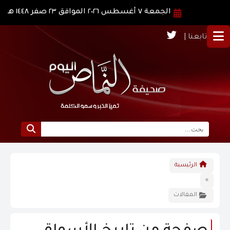
الجمعة ٧ أغسطس ٢٠٢٦ الموافق ٢٣ صفر ١٤٤٨ هـ
تابعنا |
الرئيسية
الرئيسية
نبذة عن النماص
»
المقالات
الرؤية و الرسالة
الاخبار