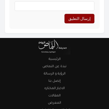
الرئيسية
نبذة عن النماص
الرؤية و الرسالة
إتصل بنا
الاخبار المختاره
المقالات
المعرض