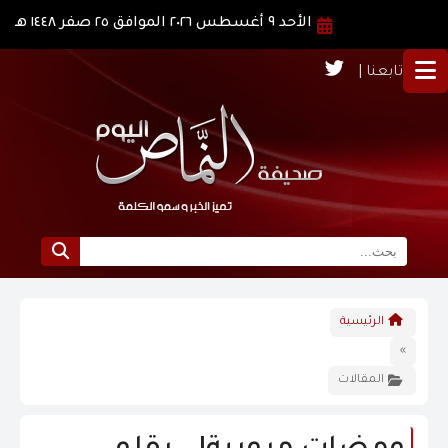
الأحد ٩ أغسطس ٢٠٢٦ الموافق ٢٥ صفر ١٤٤٨ هـ
تابعنا |
الرئيسية
الرئيسية
نبذة عن النماص
»
المقالات
الرؤية و الرسالة
الاخبار