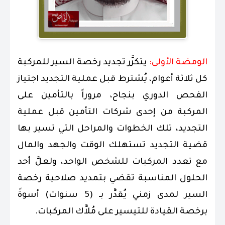
الومضة الأولى:
يتكرَّر تجديد رخصة السير للمركبة
كل ثلاثة أعوام، يُشترط قبل عملية التجديد اجتياز
الفحص الدوري بنجاح، مروراً بالتأمين على
المركبة من إحدى شركات التأمين قبل عملية
التجديد، تلك الخطوات والمراحل التي تسير بها
قضية التجديد تستهلك الوقت والجهد والمال
مع تعدد المركبات للشخص الواحد، ولعلَّ أحد
الحلول المناسبة تقضي بتمديد صلاحية رخصة
السير لمدى زمني يُقدَّر بـ (5 سنوات) أسوةً
برخصة القيادة للتيسير على مُلاَّك المركبات.