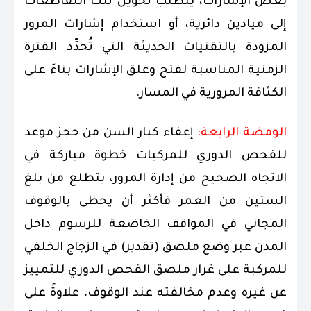
بعض الإشارات، يتطلب تحويل تلك التقاطعات
إلى ميادين دائرية، أو استخدام إشارات المرور
المزودة بالتقنيات الحديثة التي تُحدِّد الفترة
الزمنية المناسبة لفتح وغلق الإشارات بناءَ على
الكثافة المرورية في المسار.
الومضة الرابعة:
إعفاء كبار السن من حجز موعد
للفحص الدوري للمركبات خطوة مباركة في
الاتجاه الصحيح من إدارة المرور، يتطلع من بلغ
الستين من العمر فأكثر أن يحظى بالوقوف
المجاني في المواقف الخاضعة للرسوم داخل
المدن عبر وضع ملصق (تقدير) في الزجاج الخلفي
للمركبة على غرار ملصق الفحص الدوري للتمييز
عن غيره وعدم مخالفته عند الوقوف، علاوةً على