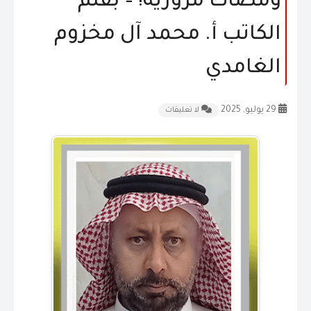
ومضات مرورية! – بقلم
المقالات
الكاتب أ. محمد آل مخزوم
الشكاوى و الاقتراحات
الغامدي
إتصل بنا
29 يوليو, 2025
لا تعليقات