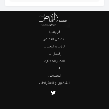
الرئيسية
نبذة عن النماص
الرؤية و الرسالة
إتصل بنا
الاخبار المختاره
المقالات
المعرض
الشكاوى و الاقتراحات