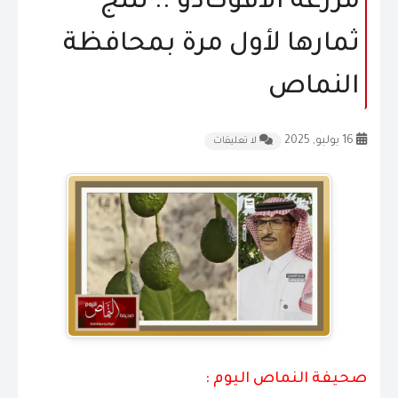
مزرعة الأفوكادو .. تنتج
المقالات
ثمارها لأول مرة بمحافظة
الشكاوى و الاقتراحات
النماص
إتصل بنا
16 يوليو, 2025
لا تعليقات
صحيفة النماص اليوم :