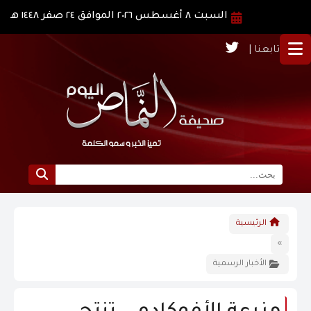
السبت ٨ أغسطس ٢٠٢٦ الموافق ٢٤ صفر ١٤٤٨ هـ
تابعنا |
الرئيسية
الرئيسية
نبذة عن النماص
»
الأخبار الرسمية
الرؤية و الرسالة
الاخبار