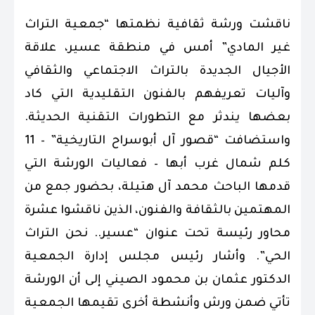
ناقشت ورشة ثقافية نظمتها “جمعية التراث
غير المادي” أمس في منطقة عسير، علاقة
الأجيال الجديدة بالتراث الاجتماعي والثقافي
وآليات تعريفهم بالفنون التقليدية التي كاد
بعضها يندثر مع التطورات التقنية الحديثة.
واستضافت “قصور آل أبوسراح التاريخية” – 11
كلم شمال غرب أبها – فعاليات الورشة التي
قدمها الباحث محمد آل هتيلة، بحضور جمع من
المهتمين بالثقافة والفنون، الذين ناقشوا عشرة
محاور رئيسة تحت عنوان “عسير.. نحن التراث
الحي”. وأشار رئيس مجلس إدارة الجمعية
الدكتور عثمان بن محمود الصيني إلى أن الورشة
تأتي ضمن ورش وأنشطة أخرى تقيمها الجمعية