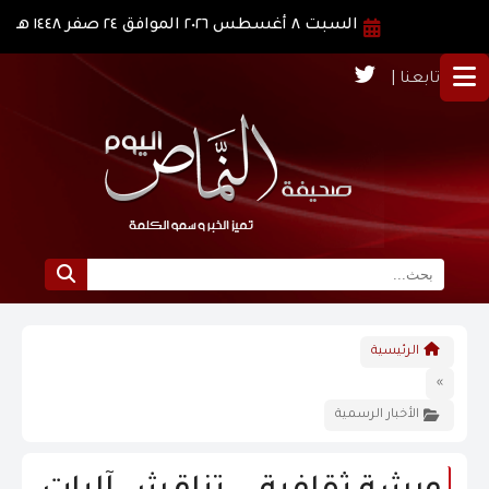
السبت ٨ أغسطس ٢٠٢٦ الموافق ٢٤ صفر ١٤٤٨ هـ
تابعنا |
الرئيسية
الرئيسية
نبذة عن النماص
»
الأخبار الرسمية
الرؤية و الرسالة
الاخبار