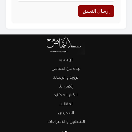
الرئيسية
نبذة عن النماص
الرؤية و الرسالة
إتصل بنا
الاخبار المختاره
المقالات
المعرض
الشكاوى و الاقتراحات