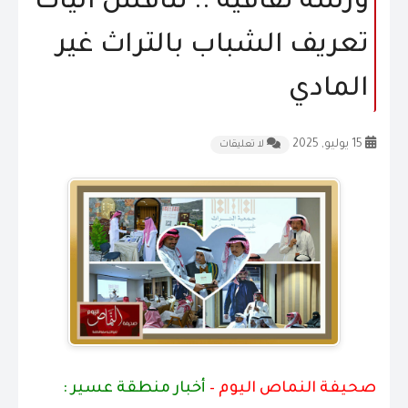
ورشة ثقافية .. تناقش آليات
المقالات
تعريف الشباب بالتراث غير
الشكاوى و الاقتراحات
المادي
إتصل بنا
15 يوليو, 2025
لا تعليقات
صحيفة النماص اليوم –
أخبار منطقة عسير :