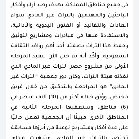
في جميع مناطق المملكة، بهدف رصد آراء وأفكار
الباحثين والمهتمين بالتراث غير المادي سواء
العادات والتقاليد أو الفنون اليدوية والأدائية،
والاستفادة منها في مبادرات ومشاريع لتوثيق
وحفظ هذا التراث بصفته أحد أهم روافد الثقافة
السعودية. وأكّد أنه تم حتى الآن تنفيذ المرحلة
الأولى من مشروع حصر التراث غير المادي الذي
نفذته هيئة التراث، وكان دور جمعية “التراث غير
المادي” هو المراجعة والتدقيق من خلال فريق
مختص، ووُثق خلاله أكثر من (10) آلاف عنصر في
(6) مناطق، وستعقبها المرحلة الثانية في
المناطق الأخرى, مبينًا أن الجمعية تعمل حاليًا
على عدة أفكار ومشاريع نوعية من أبرزها مسابقة
تختص بالتراث غير المادي. وشهدت محاور