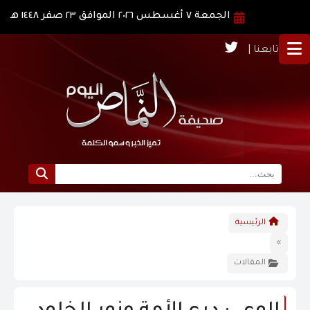
الجمعة ٧ أغسطس ٢٠٢٦ الموافق ٢٣ صفر ١٤٤٨ هـ
تابعنا |
الرئيسية
الرئيسية
نبذة عن النماص
»
المقالات
الرؤية و الرسالة
الاخبار