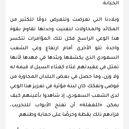
الخيانة.
وبلادنا التي تعرضت وتتعرض دومًا للكثير من
المكائد والمحاولات لتفتيت وحدتها تقاوم بقوة
هذا الوعي الراسخ فكل تلك المؤامرات تتكسر
واحدة تلو الأخرى أمام ارتفاع وعي الشعب
السعودي الذي يكشفها ويئدها في مهدها لأنها
تمثل في عقيدتهم غثاء كغثاء السيل لا قيمة له
ولا وزن، وما حصل في بعض البلدان المجاورة من
فوضى وتفكك كان لبنة مؤثرة في تعزيز هذا الوعي
لدى الشعب السعودي، إذ شاهدوا بأعينهم كيف
يمكن «للغفلة» أن تفتح الأبواب للتخريب،
فزادهم ذلك يقظة وحرصًا على حماية وطنهم.