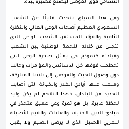
التسامي فوق الفوضى ليصنع مصيره بيده.
وفي هذا السياق نتحدث قليلًا عن الشعب
السعودي العظيم أصحاب الوعي العالي والنظرة
الثاقبة والفؤاد المستقر، الشعب الواعي الذي
تتجلى من خلاله اللحمة الوطنية بين الشعب
وقيادته كنموذج حي يمثل صخرة الوعي التي
تحطمت فوقها كل الدسائس والمؤامرات وحالت
دون وصول العبث والفوضى إلى بلادنا المباركة،
ومنعت عنها أيادي الغدر والخيانة التي أصابت
العديد من البلدان، فهذا التلاحم لم يكن وليد
لحظة عابرة، بل هو ثمرة وعي عميق متجذر في
مبادئ الدين الحنيف والعادات والقيم الأصيلة
للعربي الأصيل الذي لا يرضى الضيم ولا يقبل