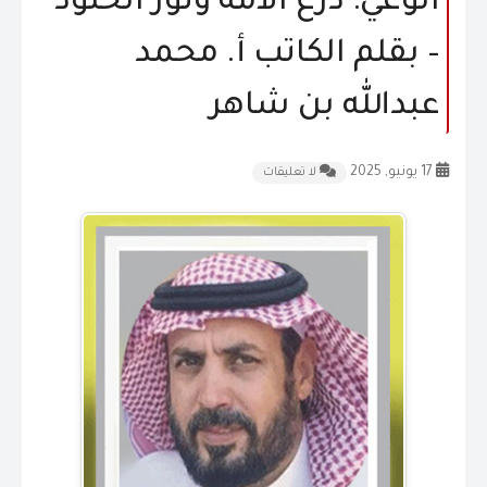
الوعي: درع الأمة ونور الخلود
المقالات
– بقلم الكاتب أ. محمد
الشكاوى و الاقتراحات
عبدالله بن شاهر
إتصل بنا
17 يونيو, 2025
لا تعليقات