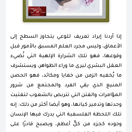
إذا أردنا إيراد تعريف للوعي يتجاوز السطح إلى
الأعماق، وليس مجرد العلم المسبق بالأمور قبل
وقوعها، فهو تلك الشرارة الإلهية التي تُضيء
العقل البشري ليرى ما وراء الظواهر، ويستشرف
ما يُخفيه الزمن من خفايا ومكائد، فهو الحصن
المنيع الذي يقي الفرد والمجتمع من شرور
المؤامرات والفتن التي تتربص بالشعوب لتفتيت
وحدتها وتدمير كيانها، وهو أيضا أكثر من ذلك: إنه
تلك اللحظة الفلسفية التي يدرك فيها الإنسان
وجوده كجزء من كلٍّ أعظم، ويصبح قادرًا على