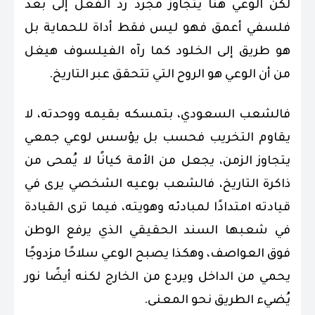
لكن الوعي هنا يتجاوز مجرد رد الفعل إلى بُعد
فلسفي أعمق فهو ليس فقط أداة للحماية بل
هو طريق إلى الخلود كما رآه الفيلسوف هيغل
من أن الوعي هو الروح التي تتحقق عبر التاريخ.
فالشعب السعودي، بتمسكه بقيمه ووحدته، لا
يقاوم التخريب فحسب بل يؤسس لوعي جمعي
يتجاوز الزمن، يجعل من الأمة كيانًا لا يُمحى من
ذاكرة التاريخ، فالشعب بوعيه الشخصي يرى في
قيادته امتدادًا لمبادئه وهويته، فيما ترى القيادة
في شعبها السند الحقيقي الذي يرفع الوطن
فوق العواصف، وهكذا يصبح الوعي سلاحًا مزدوجًا
يحمي من الداخل ويردع من الخارج لكنه أيضًا نور
يُضيء الطريق نحو المعنى.