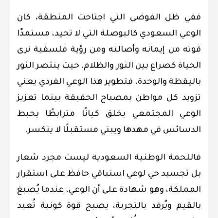
ففي ظل الفوضى التي اجتاحت المنطقة، كان
الوعي السعودي كالبوصلة التي لا تحيد، مستمدًا
قوته من إيمانه وأصالته ومن رؤية فلسفية ترى
الحياة كصراع بين النور والظلام، حيث ينتصر النور
باليقظة والوحدة، فتطوير هذا الوعي الفردي يعني
تزويد كل مواطن بمصباح الحقيقة بينما تعزيز
الوعي المجتمعي يخلق كيانًا مترابطًا يحبط
الدسائس في مهدها ويبني مستقبلًا لا ينكسر.
فاللحمة الوطنية السعودية ليست مجرد شعار
بل تجسيد حي لوعي استباقي حافظ على استقرار
المملكة، وهو شهادة على أن الوعي، عندما يُصبغ
بالقيم ويُرفد بالتجربة، يصبح قوة كونية تُعيد