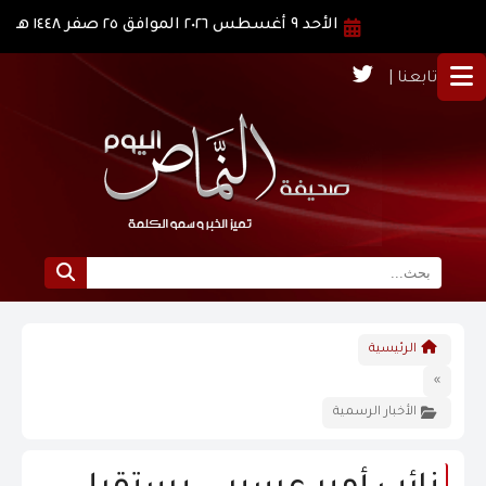
الأحد ٩ أغسطس ٢٠٢٦ الموافق ٢٥ صفر ١٤٤٨ هـ
تابعنا |
الرئيسية
الرئيسية
نبذة عن النماص
»
الأخبار الرسمية
الرؤية و الرسالة
الاخبار