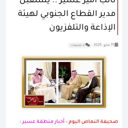
نائب أمير عسير .. يستقبل
المقالات
مدير القطاع الجنوبي لهيئة
الشكاوى و الاقتراحات
الإذاعة والتلفزيون
إتصل بنا
11 مايو, 2025
لا تعليقات
صحيفة النماص اليوم –
أخبار منطقة عسير :