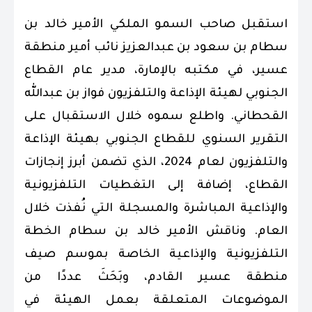
استقبل صاحب السمو الملكي الأمير خالد بن
سطام بن سعود بن عبدالعزيز نائب أمير منطقة
عسير، في مكتبه بالإمارة، مدير عام القطاع
الجنوبي لهيئة الإذاعة والتلفزيون فواز بن عبدالله
القحطاني. واطلع سموه خلال الاستقبال على
التقرير السنوي للقطاع الجنوبي بهيئة الإذاعة
والتلفزيون لعام 2024، الذي تضمن أبرز إنجازات
القطاع، إضافة إلى التغطيات التلفزيونية
والإذاعية المباشرة والمسجلة التي نُفذت خلال
العام. وناقش الأمير خالد بن سطام الخطة
التلفزيونية والإذاعية الخاصة بموسم صيف
منطقة عسير القادم، وبَحَثَ عددًا من
الموضوعات المتعلقة بعمل الهيئة في