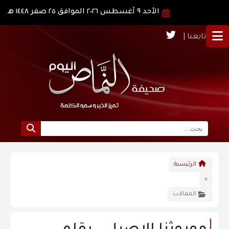
الأحد ٩ أغسطس ٢٠٢٦ الموافق ٢٥ صفر ١٤٤٨ هـ
تابعنا |
الرئيسية
الرئيسية
نبذة عن النماص
»
المقالات
الرؤية و الرسالة
الاخبار