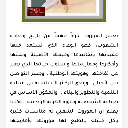
يعتبر الموروث جزءاً مهماً من تاريخ وثقافة
الشعوب، فهو الوعاء الذي تستمد منها
عقيدتها وتقاليدها وقيمها الأصيلة ولغتها
وأفكارها وممارستها وأسلوب حياتها الذي يعبر
عن ثقافتها وهويتها الوطنية.. وجسر التواصل
بين الأجيال ..وإحدى الركائز الأساسية في عملية
التنمية والتطوير والبناء .. والمكوّن الأساس في
صياغة الشخصية وبلورة الهوية الوطنية .. وكلنا
يعلم ان الموروث الشعبي له مناسبات كثيرة
وكل قبيلة بالطبع لها موروثها وأهازيجها