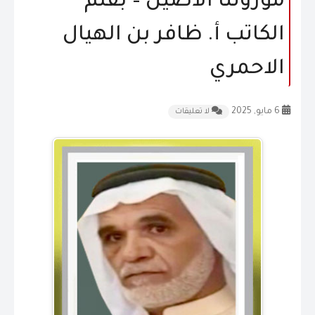
موروثنا الاصيل – بقلم
المقالات
الكاتب أ. ظافر بن الهيال
الشكاوى و الاقتراحات
الاحمري
إتصل بنا
6 مايو, 2025
لا تعليقات