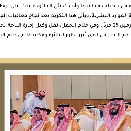
اعية في مختلف مجالاتها.وأفادت بأن الجائزة عملت على تو
الموارد البشرية، ويأتي هذا التكريم بعد نجاح فعاليات الجا
وحفلها السنوي، الذي شمل 10 فروع، وبلغ عدد المكرمين 26 فردًا. وفي ختام الحفل، نقل وكيل إمارة الباح
لاحترافي الذي يُبرز تطور الجائزة ومكانتها في دعم الإب