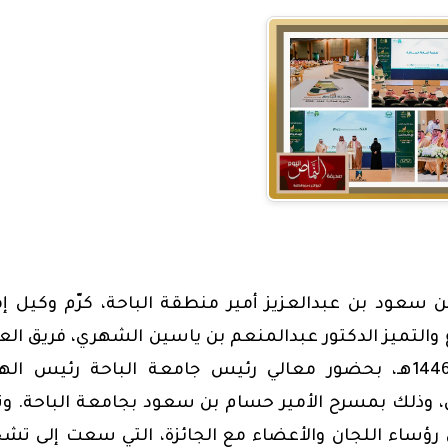
 سعود بن عبدالعزيز أمير منطقة الباحة، كرّم وكيل إم
ع والتميز الدكتور عبدالمنعم بن ياسين الشهري، فريق ال
ورؤساء اللجان في الدورة العاشرة للجائزة لعام 1446هـ، بحضور معالي رئيس جامعة الباحة رئيس 
ن، وذلك بمسرح الأمير حسام بن سعود بجامعة الباحة. وث
ل رؤساء اللجان والأعضاء مع الجائزة، التي سعت إلى تش