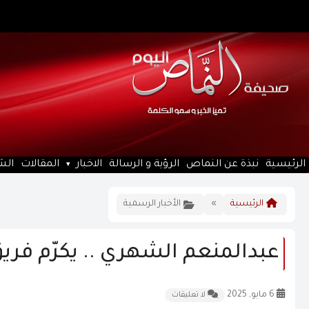
الرئيسية
نبذة عن النماص
الرؤية و الرسالة
الاخبار
المقالات
الش
الرئيسية
»
الأخبار الرسمية
عبدالمنعم الشهري .. يكرّم فريق ج
6 مايو, 2025
لا تعليقات