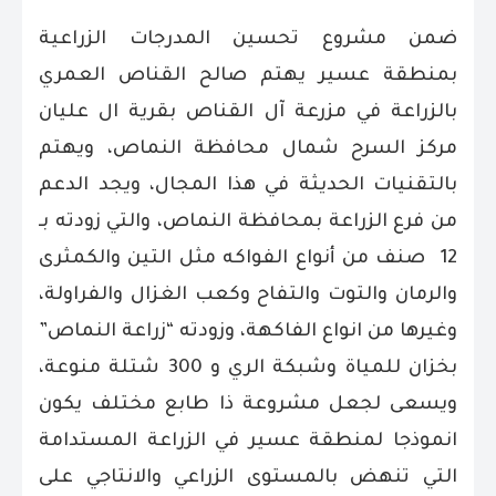
ضمن مشروع تحسين المدرجات الزراعية
بمنطقة عسير يهتم صالح القناص العمري
بالزراعة في مزرعة آل القناص بقرية ال عليان
مركز السرح شمال محافظة النماص، ويهتم
بالتقنيات الحديثة في هذا المجال، ويجد الدعم
من فرع الزراعة بمحافظة النماص، والتي زودته بـ
12 صنف من أنواع الفواكه مثل التين والكمثرى
والرمان والتوت والتفاح وكعب الغزال والفراولة،
وغيرها من انواع الفاكهة، وزودته “زراعة النماص”
بخزان للمياة وشبكة الري و 300 شتلة منوعة،
ويسعى لجعل مشروعة ذا طابع مختلف يكون
انموذجا لمنطقة عسير في الزراعة المستدامة
التي تنهض بالمستوى الزراعي والانتاجي على