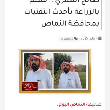
صالح العمري .. مهتم
المقالات
بالزراعة بأحدث التقنيات
الشكاوى و الاقتراحات
بمحافظة النماص
إتصل بنا
4 مايو, 2025
لا تعليقات
صحيفة النماص اليوم :