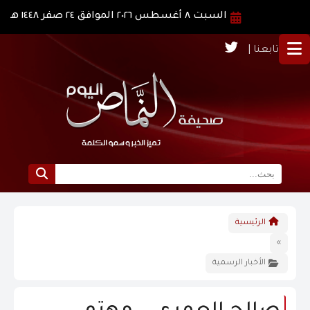
السبت ٨ أغسطس ٢٠٢٦ الموافق ٢٤ صفر ١٤٤٨ هـ
تابعنا |
الرئيسية
الرئيسية
نبذة عن النماص
»
الأخبار الرسمية
الرؤية و الرسالة
الاخبار