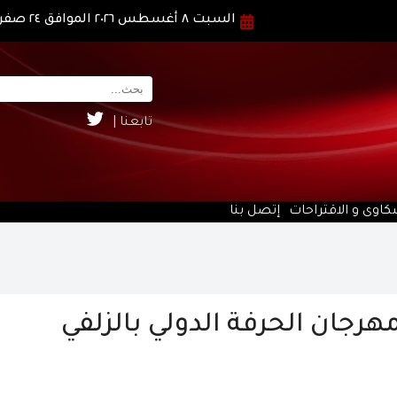
السبت ٨ أغسطس ٢٠٢٦ الموافق ٢٤ صفر ١٤٤٨ هـ
تابعنا |
كاوى و الاقتراحات
إتصل بنا
رجان الحرفة الدولي بالزلفي