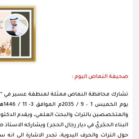
صحيفة النماص اليوم :
تشارك محافظة النماص ممثلة لمنطقة عسير في “مهرج
يوم
والمتخصصين بالتراث والبحث العلمي، ويقدم الدكتو
البناء الحجَريّ في ديار رجال الحجر ) ويشاركه الاست
حول التراث والحرف اليدوية، تجدر الاشارة الى انه