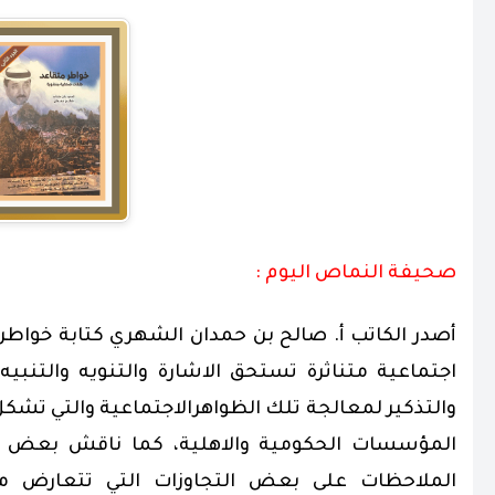
صحيفة النماص اليوم :
أصدر الكاتب أ. صالح بن حمدان الشهري كتابة خواطر مت
اجتماعية متناثرة تستحق الاشارة والتنويه والتنبي
والتذكير لمعالجة تلك الظواهرالاجتماعية والتي تش
المؤسسات الحكومية والاهلية، كما ناقش بعض 
الملاحظات على بعض التجاوزات التي تتعارض م