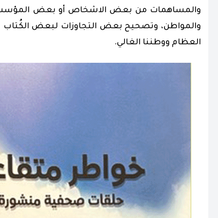
والمساهمات من بعض الاشخاص أو بعض المؤسسات ا
والمواطن، وتصحيح بعض التجاوزات لبعض الكُتاب في ح
العظام ووطننا الغالي.