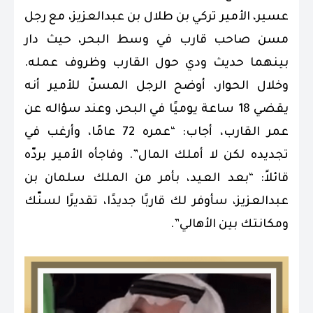
عسير، الأمير تركي بن طلال بن عبدالعزيز، مع رجل
مسن صاحب قارب في وسط البحر، حيث دار
بينهما حديث ودي حول القارب وظروف عمله.
وخلال الحوار، أوضح الرجل المسنّ للأمير أنه
يقضي 18 ساعة يوميًا في البحر، وعند سؤاله عن
عمر القارب، أجاب: “عمره 72 عامًا، وأرغب في
تجديده لكن لا أملك المال”. وفاجأه الأمير بردّه
قائلاً: “بعد العيد، بأمر من الملك سلمان بن
عبدالعزيز، سأوفر لك قاربًا جديدًا، تقديرًا لسنّك
ومكانتك بين الأهالي”.