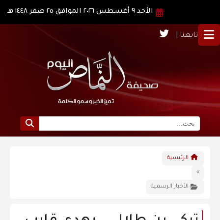
الأحد ٩ أغسطس ٢٠٢٦ الموافق ٢٥ صفر ١٤٤٨ هـ
تابعنا |
الرئيسية
الرئيسية
نبذة عن النماص
»
الأخبار الرسمية
الرؤية و الرسالة
الاخبار