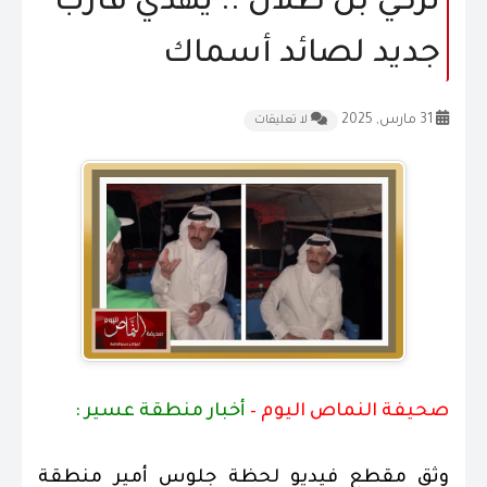
تركي بن طلال .. يهدي قارب
المقالات
جديد لصائد أسماك
الشكاوى و الاقتراحات
31 مارس, 2025
لا تعليقات
إتصل بنا
صحيفة النماص اليوم –
أخبار منطقة عسير :
وثق مقطع فيديو لحظة جلوس أمير منطقة