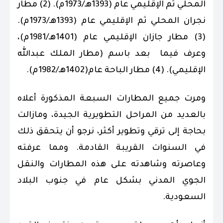
المحلي ثم الإقليمي عام (1393هـ/1973م). (2) مطار
نجران المحلي ثم الإقليمي عام (1393هـ/1973م).
(3) مطار جازان الإقليمي عام (1401هـ/1981م)،
وعرف فيما بعد باسم (مطار الملك عبدالله
الإقليمي). (4) مطار الباحة عام(1402هـ/1982م).
ومرت جميع المطارات السبعة المذكورة أعلاه
بالعديد من المراحل التطويرية الجيدة، ومازالت
بحاجة إلى ترقي وتطوير أكثر، نرجو أن يتحقق ذلك
في السنوات القريبة القادمة. ومما عرفته
وعاصرته وشاهدته على هذه المطارات والنقل
الجوي المدني بشكل عام في جنوب البلاد
السعودية.