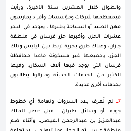
والطوال خلال العشرين سنة الأخيرة، ورأيت
فيمعظمها شركات ومؤسسات وأفراد يمارسون
مهن الصيد أو السياحة وغيرها . ويوجد في البحر
عشرات الجزر، وأكبرها جزر فرسان في منطقة
جازان، وهناك طرق بحرية تربط بين اليابس وتلك
الجزر، وجميعها غير مسكونة ماعدا محافظة
فرسان التي يوجد فيها آلاف السكان، وفيها
الكثير من الخدمات الحديثة ومازالوا يطالبون
بخدمات أخرى عديدة.
7ــ
لم تُعرف بلاد السروات وتهامة أي خطوط
جوية، أو وسائل طيران قبل عصر الملك
عبدالعزيز بن عبدالرحمن الفيصل، وأثناء ضم
منطقة عسير، ثم الحجاز، وما تلاها من بلاد تهامة