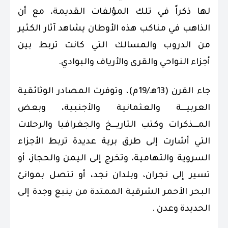
لها ذكراً في تلك المؤلفات القديمة، مع أن
الذاهب في مناكب هذه الأوطان يشاهد آثار الكثير
من الدروب والمسالك التي كانت تربط بين
أجزاء النواحي والقرى والأرياف والبوادي.
جاء القرن (13هـ/19م)، وتوفرت المصادر الوثائقية
العربيـــة والعثمانية والأجنبية، وبعض
المـــذكرات وكتب التاريـــخ والجغرافيا والرحلات
التي أشارت إلى طرق برية عديدة تربط الأجزاء
السروية والتهامية، وتخرج إلى اليمن والحجاز، أو
تسير إلى نجران، وبلدان نجد، أو تتصل بموانئ
البحر الأحمر الشرقية الممتدة من ينبع وجدة إلى
الحديدة وعدن .