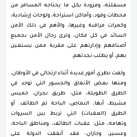
مسفلتة، ومزودة بكل ما يحتاجه المسافر من
محطات وقود، وأماكن استراحة، ولوحات إرشادية،
وكمرات مراقبة وغيرها، والأهم في ذلك الأمن
السائد في كل مكان، وترى رجال الأمن بجميع
أصنافهم وإدارتهم على مقربة ممن يستعين
بهم، أو يطلب نجدتهم.
ولفت نظري أمور عديدة أثناء ارتحالي في الأوطان،
ومنها بعض الأنفاق والجسور التي توجد في
الطرق الطويلة، مثل: طريق نجران، خميس
مشيط، أبها، النماص، الباحة ثم الطائف. أو
الطرق (العقبات) التي تربط بين السروات
وتهامة، مثل: عقبات الطائف، ومناطق الباحة،
وعسير، وجازان، فقد أنفقت الدولة على