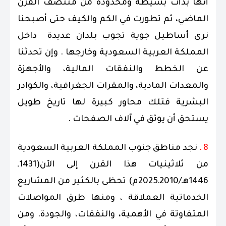
أنها بدأت بسيطة ومحدودة من منتصف القرن
الماضي، ثم تطورت في الكم والكيف حتى أصبحنا
نرى أساطيل جوية تجوب بلدان عديدة داخل
المملكة العربية السعودية وخارجها . وإن تحدثنا
عن الخطط والنفقات المالية، والأجهزة
والمعدات المادية، والمقرات الجغرافية، والكوادر
البشرية فتلك محاور كبيرة لها تاريخ طويل
يستحق أن يوثق في آلاف الصفحات .
8 ـ
نجد مناطق جنوب المملكة العربية السعودية
من ثلاثينيات هذا القرن إلى الآن(1431ـ
1446هـ/2010ـ2025م) تحظى بالكثير من المشاريع
الخدماتية العملاقة ، ومنها طرق المواصلات
المتفاوتة في الأهمية، والنفقات، والجودة. ومن