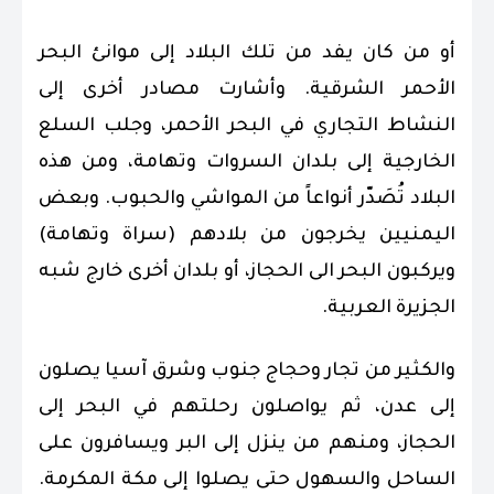
أو من كان يفد من تلك البلاد إلى موانئ البحر
الأحمر الشرقية. وأشارت مصادر أخرى إلى
النشاط التجاري في البحر الأحمر، وجلب السلع
الخارجية إلى بلدان السروات وتهامة، ومن هذه
البلاد تُصَدّر أنواعاً من المواشي والحبوب. وبعض
اليمنيين يخرجون من بلادهم (سراة وتهامة)
ويركبون البحر الى الحجاز، أو بلدان أخرى خارج شبه
الجزيرة العربية.
والكثير من تجار وحجاج جنوب وشرق آسيا يصلون
إلى عدن، ثم يواصلون رحلتهم في البحر إلى
الحجاز، ومنهم من ينزل إلى البر ويسافرون على
الساحل والسهول حتى يصلوا إلى مكة المكرمة.