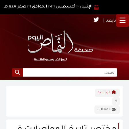
الإثنين ١٠ أغسطس ٢٠٢٦ الموافق ٢٦ صفر ١٤٤٨ هـ
تابعنا |
الرئيسية
الرئيسية
نبذة عن النماص
»
المقالات
الرؤية و الرسالة
الاخبار