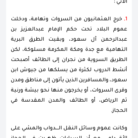
الآتي :
1ـ
خرج العثمانيون من السروات وتهامة، ودخلت
عموم البلاد تحت حكم الإمام عبدالعزيز بن
عبدالرحمن آل سعود، وبقيت الطرق البرية
التهامية مع جدة ومكة المكرمة مسلوكة، لكن
الطريق السروية من نجران إلى الطائف أصبحت
أنشط الدروب لكثرة من يسلكها من جيوش ابن
سعود، والمسافرين الذين يأتون إلى مناطق ومدن
وقرى السروات، أو يخرجون منها نحو بيشة ورنية
ثم الرياض، أو الطائف والمدن المقدسة في
الحجاز.
وكانت عموم وسائل النقل الـــدواب والمشي على