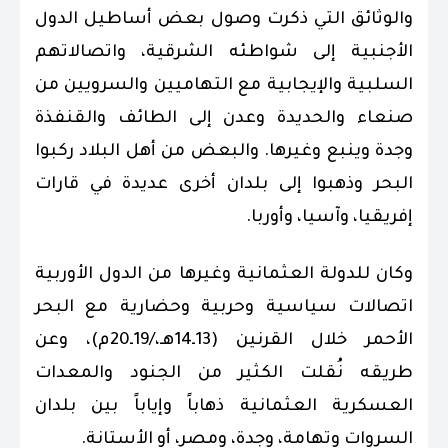
والوثائق التي ذكرت وصول بعض أساطيل الدول
الأجنبية إلى شواطئه الشرقية، واتصالاتهم
السلبية والإيجابية مع التهاميين والسرويين من
صنعاء والحديدة وعدن إلى الطائف والقنفذة
وجدة وينبع وغيرها. والبعض من أهل البلاد ركبوا
البحر وذهبوا إلى بلدان أخرى عديدة في قارات
إفريقيا، وآسيا، وأوربا.
وكان للدولة العثمانية وغيرها من الدول الأوربية
اتصالات سياسية وحربية وحضارية مع البحر
الأحمر خلال القرنين (13ـ14هـ،/19ـ20م)، وعن
طريقه نُقلت الكثير من الجنود والمعدات
العسكرية العثمانية ذهاباً وإياباً بين بلدان
السروات وتهامة، وجدة، ومصر، أو الأستانة.