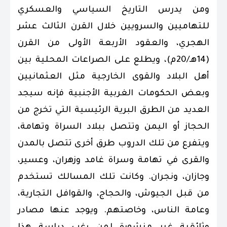
ومن يدرس التاريخ السياسي والعسكري
للتهاميين والسرويين خلال القرن الثالث عشر
الهجري، والعقود الأربعة الأولى من القرن
(14هـ/20م)، ويطلع على الصراعات المحلية بين
أهل البلاد والقوى الخارجية مثل العثمانيين
وبعض الحكومات الغربية الأجنبية فإنه سيجد
العديد من الطرق البرية الرئيسية التي تخرج من
الحجاز أو اليمن وتتصل ببلاد السراة وتهامة،
ويتفرع من تلك الدروب طرق أخرى تتصل بالمدن
والقرى في تهامة وسراة غامد وزهران، وعسير،
وجازان، ونجران. وكانت تلك المسالك تستخدم
من قبل الجيوش، والحجاج، والقوافل التجارية،
وعامة الناس، وخاصتهم. ويوجد عنها مصادر