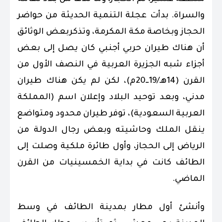
والسراة. بدأت عجلة التنمية الحديثة من حواضر
الحجاز وبخاصة مكة المكرمة، وتذكربعض الوثائق
أن هناك طيران حربي أجنبي كان يصل إلى بعض
أجزاء شبه الجزيرة العربية في النصف الأول من
القرن (14هـ/19ــ20م)، لكن لم يكن هناك طيران
مدني، وبعد توحيد البلاد وإعلان اسم (المملكة
العربية السعودية)، توفر طيران محدود ومتواضع
ينقل الملك وحاشيته وبعض رجال الدولة من
الرياض إلى الحجاز، وأول طائرة ملكية وصلت إلى
الطائف كانت في بداية الخمسينيات من القرن
الماضي.
وأنشئ أول مطار بمدينة الطائف في وسط