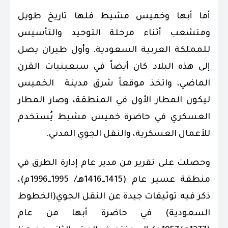
أما أبها وخميس مشيط فلها تاريخ طويل
ومتشعب أثناء مرحلة التوحيد والتأسيس
للمملكة العربية السعودية. وأول طيران يصل
إلى هذه البلاد كان أيضاً في سبعينيات القرن
الماضي، واتخذ موقعاً شرق مدينة الخميس
ليكون المطار الأول في المنطقة، وصار المطار
العسكري في حاضرة خميس مشيط يُستخدم
للأعمال العسكرية، والنقل الجوي المدني.
وحصلت على تقرير من مدير عام إدارة الطرق في
منطقة عسير عام (1415ــ1416هـ/ 1995ــ1996م)،
ذكر فيه توثيقات جيدة عن النقل الجوي(الخطوط
السعودية) في حاضرة أبها من عام