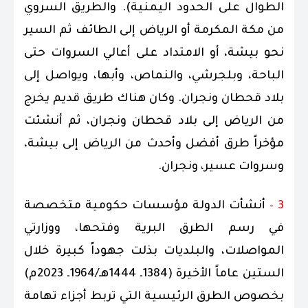
الطوال على الحدود اليمنية). والطريق السروي
من مكة المكرمة أو الرياض إلى الطائف ثم السير
نحو بيشة، أو الامتداد على أعالي السروات حتى
الباحة، وبلجرشي، والنماص، وأبها، ويواصل إلى
بلاد قحطان ونجران. وكان هناك طريق قديم يخرج
من الرياض إلى بلاد قحطان ونجران، ثم أنشئت
مؤخراً طرق أفضل وأحدث من الرياض إلى بيشة،
وسروات عسير، ونجران.
3 –
أنشأت الدولة مؤسسات حكومية متخصصة
في رسم الطرق البرية وفتحها، ووزارتي
المواصلات، والبلديات بذلت جهوداً كبيرة خلال
الستين عاماً الأخيرة (1384ـ 1444هـ/1964ـ 2023م)
بخصوص الطرق الرئيسية التي تربط أجزاء تهامة