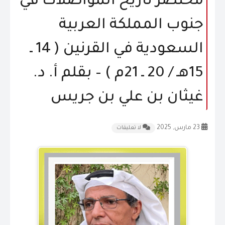
مختصر تاريخ المواصلات في
المقالات
جنوب المملكة العربية
الشكاوى و الاقتراحات
السعودية في القرنين ( 14 ـ
إتصل بنا
15هـ / 20 ـ 21م ) – بقلم أ. د.
غيثان بن علي بن جريس
23 مارس, 2025
لا تعليقات