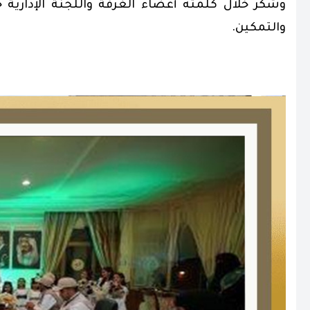
وشكر خلال كلمته أعضاء الغرفة واللجنة الإدارية 
والتمكين.