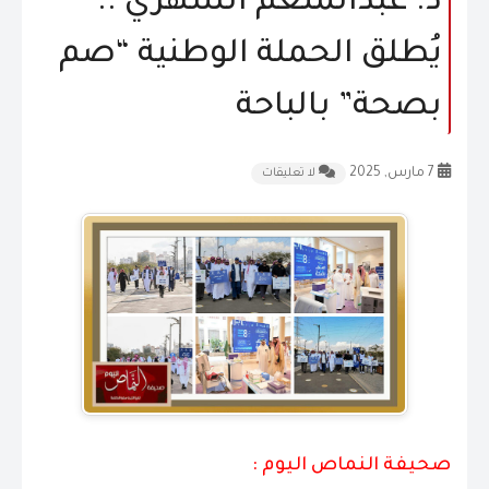
د. عبدالمنعم الشهري ..
المقالات
يُطلق الحملة الوطنية “صم
الشكاوى و الاقتراحات
بصحة” بالباحة
إتصل بنا
7 مارس, 2025
لا تعليقات
صحيفة النماص اليوم :