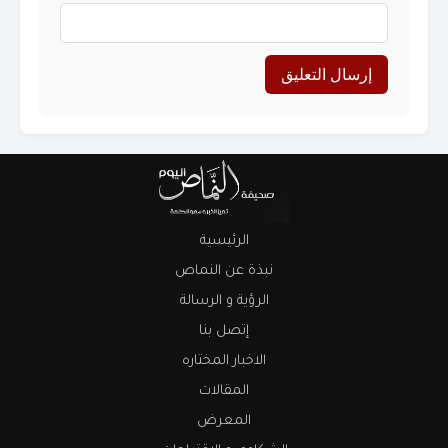
الرئيسية
نبذة عن النماص
الرؤية و الرسالة
إتصل بنا
الاخبار المختاره
المقالات
المعرض