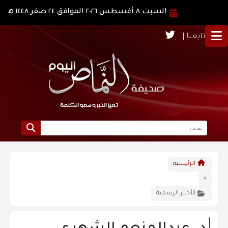
السبت ٨ أغسطس ٢٠٢٦ الموافق ٢٤ صفر ١٤٤٨ هـ
تابعنا |
الرئيسية
الرئيسية
نبذة عن النماص
»
الأخبار الرسمية
الرؤية و الرسالة
الاخبار