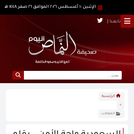
الإثنين ١٠ أغسطس ٢٠٢٦ الموافق ٢٦ صفر ١٤٤٨ هـ
تابعنا |
الرئيسية
الرئيسية
نبذة عن النماص
»
المقالات
الرؤية و الرسالة
الاخبار