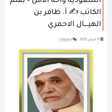
السعودية واحة الأمن – بقلم
المقالات
الكاتب ✍️ أ. ظافر بن
الشكاوى و الاقتراحات
الهيــــال الاحمري
إتصل بنا
17 فبراير, 2025
لا تعليقات