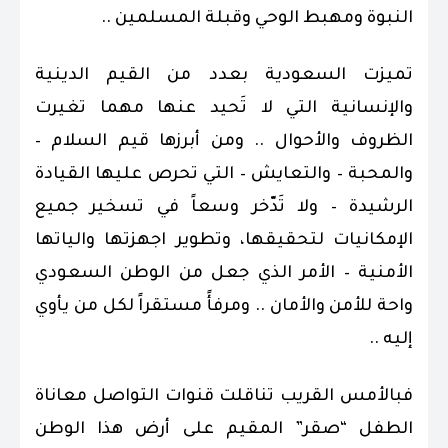
النبوة ومهبط الوحي وقبلة المسلمين ..
تميزت السعودية بعدد من القيم الدينية
والإنسانية التي لا تَحيد عنها مهما تغيرت
الظروف والأحوال .. ومن أبرزها قيم السلام –
والمحبة – والتعايش – التي تحرص عليها القيادة
الرشيدة – ولا تَدّخر وسعاً في تسخير جميع
الإمكانيات لتحقيقها، وتطوير اجهزتها والياتها
الأمنية – الأمر الذي جعل من الوطن السعودي
واحة للأمن والأمان .. ومرفأً مستقراً لكل من يأوي
إليه ..
فبالأمس القريب تناقلت قنوات التواصل معاناة
الطفل “صقر” المقيم على أرض هذا الوطن