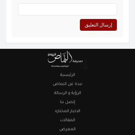
الرئيسية
نبذة عن النماص
الرؤية و الرسالة
إتصل بنا
الاخبار المختاره
المقالات
المعرض