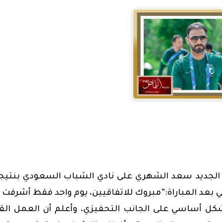
بعد المباراة:”مبروك للاتفاقيين، يوم واحد فقط أشرفت 
شكل أساسي على الجانب التحفيزي، وأعلم أن العمل الق