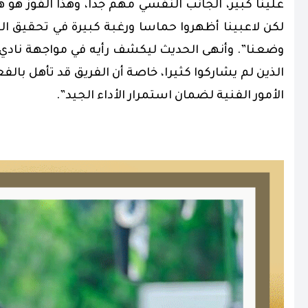
علينا كبير، الجانب النفسي مهم جدا، وهذا الفوز هو
لكن لاعبينا أظهروا حماسا ورغبة كبيرة في تحقيق ال
وضعنا”. وأنهى الحديث ليكشف رأيه في مواجهة نادي ا
الذين لم يشاركوا كثيرا، خاصة أن الفريق قد تأهل ب
الأمور الفنية لضمان استمرار الأداء الجيد”.