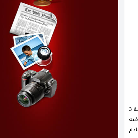
فاز نادي الاتفاق السعودي في المباراة الأولى للمدرب الجديد سعد الشهري على نادي الشباب السعودي بنتيجة 3
فيه
ادم