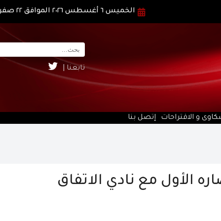
الخميس ٦ أغسطس ٢٠٢٦ الموافق ٢٢ صفر ١٤٤٨ هـ
تابعنا |
كاوى و الاقتراحات
إتصل بنا
ه الأول مع نادي الاتفاق