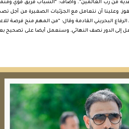
 هدية من رب العالمين”. وأضاف: “الشباب فريق قوي ومتم
فوز. وعلينا أن نتعامل مع الجزئيات الصغيرة من أجل تص
لرفاع البحريني القادمة وقال: “من المهم منح فرصة للاع
الفعل إلى الدور نصف النهائي. وسنعمل أيضا على تصحيح 