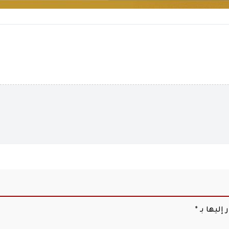
إليها بـ
*