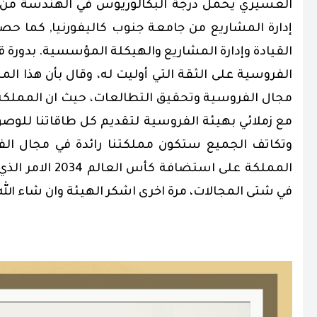
العسيري يحمل درجة البكالوريوس في الهندسة من ج
إدارة المشاريع من جامعة جنوب كاليفورنيا, كما ح
القيادة وإدارة المشاريع والهيكلة المؤسسية. بدورة
الفروسية على الثقة التي أوليت له، وقال بأن هذا 
مجال الفروسية وتحقيق التطالعات، حيث ان المملكة 
وتكاتف الجميع ستكون مملكتنا رائدة في مجال الفر
المملكة على است
في شتى المجالات، مرة اخرى اشكر الهيئة وان شاء الل