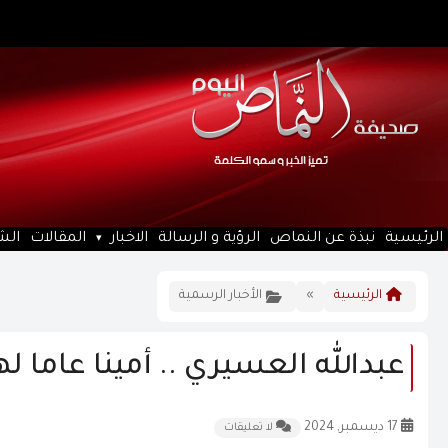
الرئيسية
نبذة عن النماص
الرؤية و الرسالة
الاخبار
المقالات
الش
الرئيسية
»
الأخبار الرسمية
عبدالله العسيري .. أمينا عاما ل
17 ديسمبر, 2024
لا تعليقات