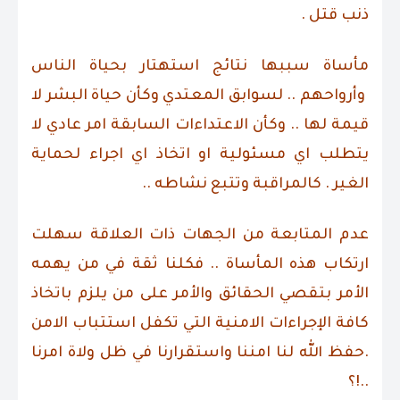
ذنب قتل .
مأساة سببها نتائج استهتار بحياة الناس
وأرواحهم .. لسوابق المعتدي وكأن حياة البشر لا
قيمة لها .. وكأن الاعتداءات السابقة امر عادي لا
يتطلب اي مسئولية او اتخاذ اي اجراء لحماية
الغير . كالمراقبة وتتبع نشاطه ..
عدم المتابعة من الجهات ذات العلاقة سهلت
ارتكاب هذه المأساة .. فكلنا ثقة في من يهمه
الأمر بتقصي الحقائق والأمر على من يلزم باتخاذ
كافة الإجراءات الامنية التي تكفل استتباب الامن
.حفظ الله لنا امننا واستقرارنا في ظل ولاة امرنا
..!؟