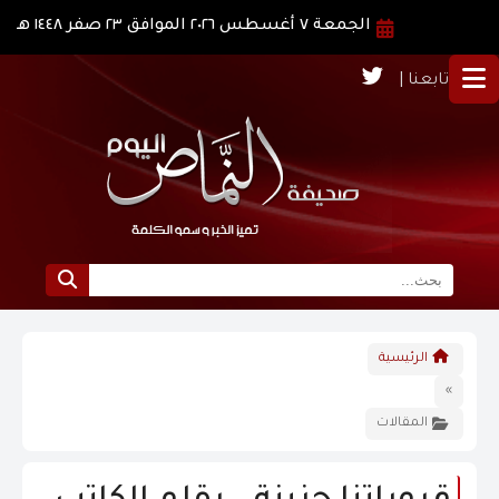
الجمعة ٧ أغسطس ٢٠٢٦ الموافق ٢٣ صفر ١٤٤٨ هـ
تابعنا |
الرئيسية
الرئيسية
نبذة عن النماص
»
المقالات
الرؤية و الرسالة
الاخبار