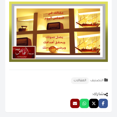
التصنيف:
المقالات
شارك: