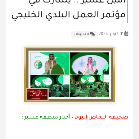
أمين عسير .. يشارك في
المقالات
مؤتمر العمل البلدي الخليجي
الشكاوى و الاقتراحات
11 أكتوبر, 2024
لا تعليقات
إتصل بنا
صحيفة النماص اليوم
– أخبار منطقة عسير :
.