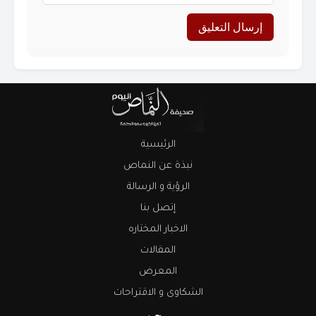
الرئيسية
نبذة عن النماص
الرؤية و الرسالة
إتصل بنا
الاخبار المختاره
المقالات
المعرض
الشكاوى و الاقتراحات