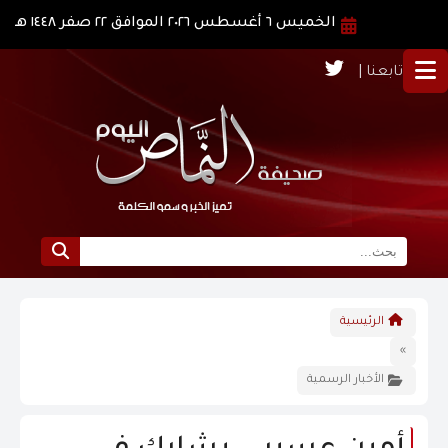
الخميس ٦ أغسطس ٢٠٢٦ الموافق ٢٢ صفر ١٤٤٨ هـ
تابعنا |
الرئيسية
الرئيسية
نبذة عن النماص
»
الأخبار الرسمية
الرؤية و الرسالة
الاخبار