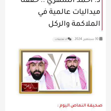
د. أحمد الشهري .. حققنا
المقالات
ميداليات عالمية في
الشكاوى و الاقتراحات
الملاكمة والركل
إتصل بنا
30 سبتمبر, 2024
لا تعليقات
صحيفة النماص اليوم :