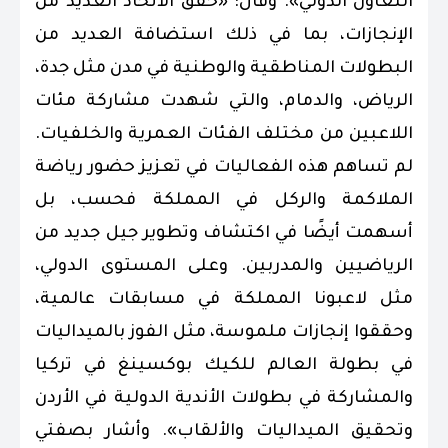
التعاون الدولي». وقال: «حقق الاتحاد العديد من
الإنجازات، بما في ذلك استضافة العديد من
البطولات المناطقية والوطنية في مدن مثل جدة،
الرياض، والدمام، والتي شهدت مشاركة مئات
اللاعبين من مختلف الفئات العمرية والخلفيات.
لم تساهم هذه الفعاليات في تعزيز حضور رياضة
الملاكمة والركل في المملكة فحسب، بل
أسهمت أيضًا في اكتشاف وتطوير جيل جديد من
الرياضيين والمدربين. وعلى المستوى الدولي،
مثل لاعبونا المملكة في مسابقات عالمية،
وحققوا إنجازات ملموسة، مثل الفوز بالميداليات
في بطولة العالم للكيك بوكسينغ في تركيا
والمشاركة في بطولات الأندية الدولية في الأردن
وتحقيق الميداليات والألقاب». وأشار بصفتي