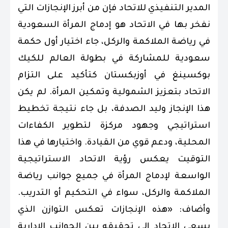
المدير التنفيذي للاتحاد فإن من أبرز الإنجازات التي
نفخر بها في الاتحاد هو إدماج المرأة السعودية
في رياضة الملاكمة والركل، جاء اختيار أول حكمة
سعودية للمشاركة في بطولة العالم للكيك
بوكسينغ في أوزبكستان كتأكيد على التزام
الاتحاد بتعزيز الشمولية وتمكين المرأة. لم يكن
هذا الإنجاز وليد الصدفة، بل جاء نتيجة تخطيط
استراتيجي وجهود مركزة لتطوير الكفاءات
المحلية، ودعم قوي من القيادة. واختيارها في هذا
التوقيت يعكس رؤية الاتحاد الاستراتيجية
الواسعة لإدماج المرأة في جميع جوانب رياضة
الملاكمة والركل، سواء في التحكيم أو التدريب.
وأضاف: «هذه الإنجازات تعكس التوازن الذي
يسعى الاتحاد إلى تحقيقه بين الجوانب الإدارية