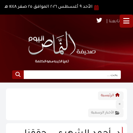
الأحد ٩ أغسطس ٢٠٢٦ الموافق ٢٥ صفر ١٤٤٨ هـ
تابعنا |
الرئيسية
الرئيسية
نبذة عن النماص
»
الأخبار الرسمية
الرؤية و الرسالة
الاخبار